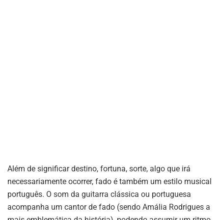
Além de significar destino, fortuna, sorte, algo que irá
necessariamente ocorrer, fado é também um estilo musical
português. O som da guitarra clássica ou portuguesa
acompanha um cantor de fado (sendo Amália Rodrigues a
mais emblemática da história), podendo assumir um ritmo