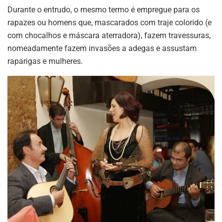
Durante o entrudo, o mesmo termo é empregue para os
rapazes ou homens que, mascarados com traje colorido (e
com chocalhos e máscara aterradora), fazem travessuras,
nomeadamente fazem invasões a adegas e assustam
raparigas e mulheres.