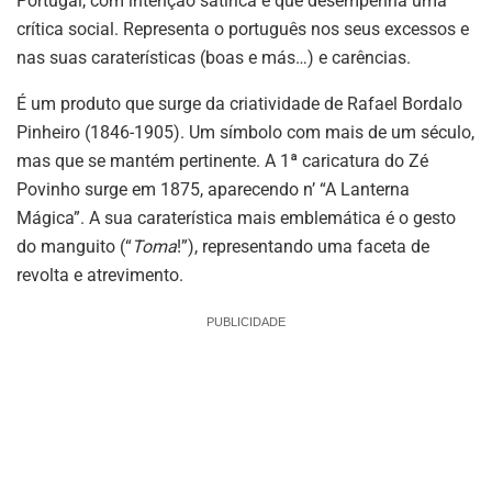
Portugal, com intenção satírica e que desempenha uma
crítica social. Representa o português nos seus excessos e
nas suas caraterísticas (boas e más…) e carências.
É um produto que surge da criatividade de Rafael Bordalo
Pinheiro (1846-1905). Um símbolo com mais de um século,
mas que se mantém pertinente. A 1ª caricatura do Zé
Povinho surge em 1875, aparecendo n’ “A Lanterna
Mágica”. A sua caraterística mais emblemática é o gesto
do manguito (“
Toma
!”), representando uma faceta de
revolta e atrevimento.
PUBLICIDADE