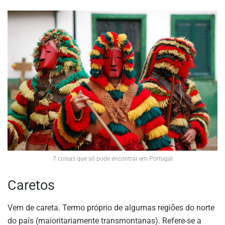
7 coisas que só pode encontrar em Portugal
Caretos
Vem de careta. Termo próprio de algumas regiões do norte
do país (maioritariamente transmontanas). Refere-se a