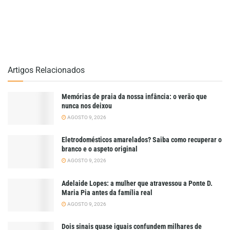
Artigos Relacionados
Memórias de praia da nossa infância: o verão que
nunca nos deixou
AGOSTO 9, 2026
Eletrodomésticos amarelados? Saiba como recuperar o
branco e o aspeto original
AGOSTO 9, 2026
Adelaide Lopes: a mulher que atravessou a Ponte D.
Maria Pia antes da família real
AGOSTO 9, 2026
Dois sinais quase iguais confundem milhares de