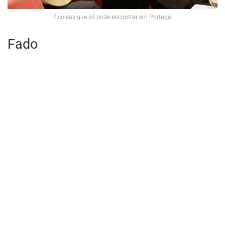
7 coisas que só pode encontrar em Portugal
Fado