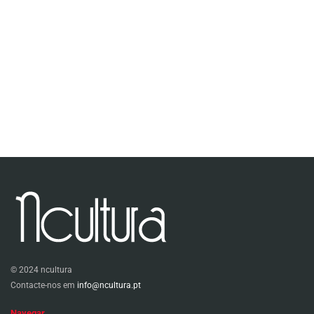
© 2024 ncultura
Contacte-nos em
info@ncultura.pt
Navegar