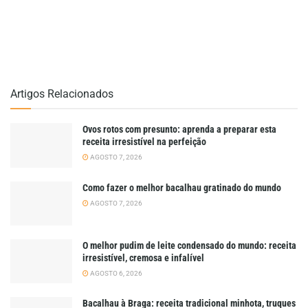
Artigos Relacionados
Ovos rotos com presunto: aprenda a preparar esta
receita irresistível na perfeição
AGOSTO 7, 2026
Como fazer o melhor bacalhau gratinado do mundo
AGOSTO 7, 2026
O melhor pudim de leite condensado do mundo: receita
irresistível, cremosa e infalível
AGOSTO 6, 2026
Bacalhau à Braga: receita tradicional minhota, truques