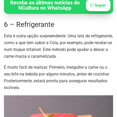
Receba as últimas notícias do
Seguir
NCultura no WhatsApp
6 – Refrigerante
Esta é outra opção surpreendente. Uma lata de refrigerante,
como a que tem sabor a Cola, por exemplo, pode revelar-se
num truque infalível. Este método pode ajudar a deixar a
carne macia e caramelizada.
É muito fácil de realizar. Primeiro, mergulhe a carne ou o
seu bife na bebida por alguns minutos, antes de cozinhar.
Posteriormente, estará pronta para assegurar resultados
incríveis.