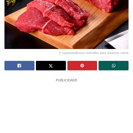
6 surpreendentes métodos para amaciar carne
PUBLICIDADE