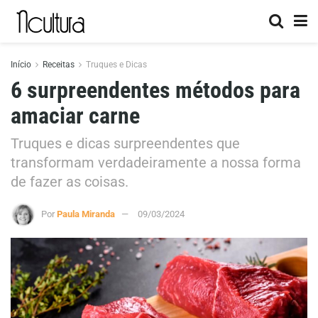
Início
Receitas
Truques e Dicas
6 surpreendentes métodos para
amaciar carne
Truques e dicas surpreendentes que
transformam verdadeiramente a nossa forma
de fazer as coisas.
Por
Paula Miranda
09/03/2024