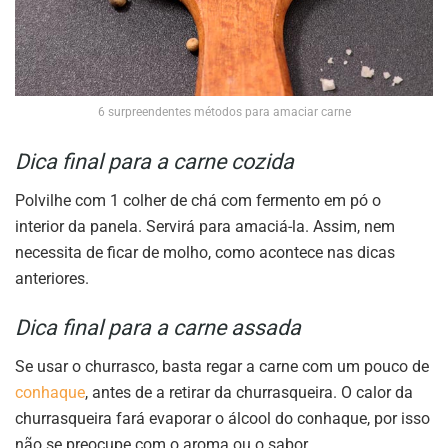
6 surpreendentes métodos para amaciar carne
Dica final para a carne cozida
Polvilhe com 1 colher de chá com fermento em pó o
interior da panela. Servirá para amaciá-la. Assim, nem
necessita de ficar de molho, como acontece nas dicas
anteriores.
Dica final para a carne assada
Se usar o churrasco, basta regar a carne com um pouco de
conhaque
, antes de a retirar da churrasqueira. O calor da
churrasqueira fará evaporar o álcool do conhaque, por isso
não se preocupe com o aroma ou o sabor.