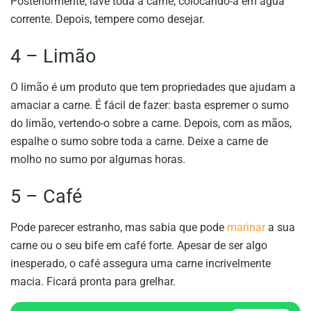
Posteriormente, lave toda a carne, colocando-a em água
corrente. Depois, tempere como desejar.
4 – Limão
O limão é um produto que tem propriedades que ajudam a
amaciar a carne. É fácil de fazer: basta espremer o sumo
do limão, vertendo-o sobre a carne. Depois, com as mãos,
espalhe o sumo sobre toda a carne. Deixe a carne de
molho no sumo por algumas horas.
5 – Café
Pode parecer estranho, mas sabia que pode
marinar
a sua
carne ou o seu bife em café forte. Apesar de ser algo
inesperado, o café assegura uma carne incrivelmente
macia. Ficará pronta para grelhar.