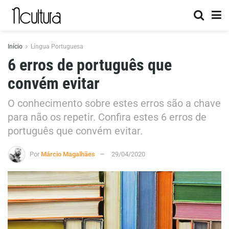
Início
Língua Portuguesa
6 erros de português que
convém evitar
O conhecimento sobre estes erros são a chave
para não os repetir. Confira estes 6 erros de
português que convém evitar.
Por
Márcio Magalhães
29/04/2020