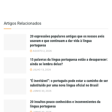
Artigos Relacionados
20 expressões populares antigas que os nossos avós
usavam e que continuam a dar vida à língua
portuguesa
AGOSTO 2, 2026
15 palavras da língua portuguesa estão a desaparecer:
ainda se lembra delas?
JULHO 13, 2026
“É inevitável”: o português pode estar a caminho de ser
substituído por uma nova língua oficial no Brasil
JUNHO 30, 2026
20 insultos pouco conhecidos e inconvenientes da
língua portuguesa
JUNHO 30, 2026