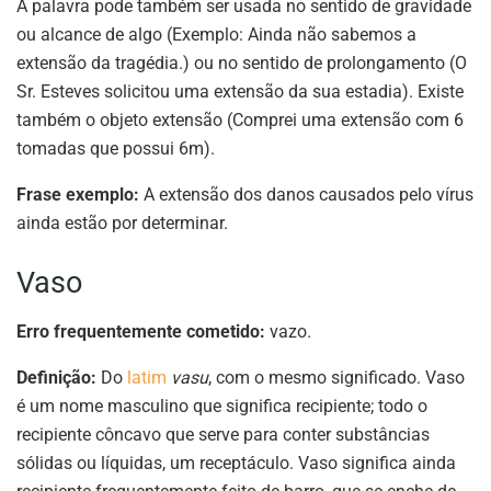
A palavra pode também ser usada no sentido de gravidade
ou alcance de algo (Exemplo: Ainda não sabemos a
extensão da tragédia.) ou no sentido de prolongamento (O
Sr. Esteves solicitou uma extensão da sua estadia). Existe
também o objeto extensão (Comprei uma extensão com 6
tomadas que possui 6m).
Frase exemplo:
A extensão dos danos causados pelo vírus
ainda estão por determinar.
Vaso
Erro frequentemente cometido:
vazo.
Definição:
Do
latim
vasu
, com o mesmo significado. Vaso
é um nome masculino que significa recipiente; todo o
recipiente côncavo que serve para conter substâncias
sólidas ou líquidas, um receptáculo. Vaso significa ainda