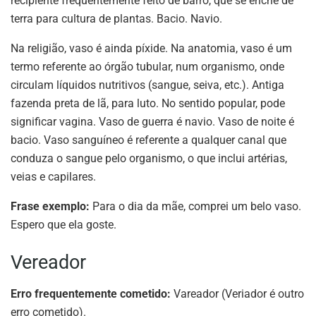
recipiente frequentemente feito de barro, que se enche de
terra para cultura de plantas. Bacio. Navio.
Na religião, vaso é ainda píxide. Na anatomia, vaso é um
termo referente ao órgão tubular, num organismo, onde
circulam líquidos nutritivos (sangue, seiva, etc.). Antiga
fazenda preta de lã, para luto. No sentido popular, pode
significar vagina. Vaso de guerra é navio. Vaso de noite é
bacio. Vaso sanguíneo é referente a qualquer canal que
conduza o sangue pelo organismo, o que inclui artérias,
veias e capilares.
Frase exemplo:
Para o dia da mãe, comprei um belo vaso.
Espero que ela goste.
Vereador
Erro frequentemente cometido:
Vareador (Veriador é outro
erro cometido).