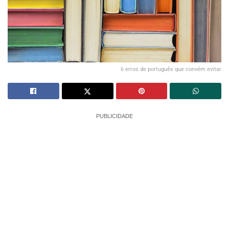
6 erros de português que convém evitar
PUBLICIDADE