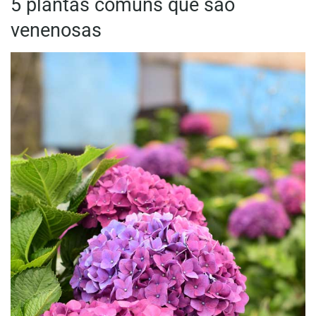
5 plantas comuns que são
venenosas