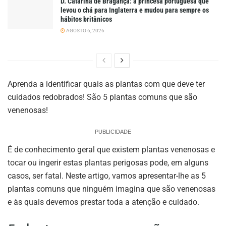
D. Catarina de Bragança: a princesa portuguesa que
levou o chá para Inglaterra e mudou para sempre os
hábitos britânicos
AGOSTO 6, 2026
Aprenda a identificar quais as plantas com que deve ter
cuidados redobrados! São 5 plantas comuns que são
venenosas!
PUBLICIDADE
É de conhecimento geral que existem plantas venenosas e
tocar ou ingerir estas plantas perigosas pode, em alguns
casos, ser fatal. Neste artigo, vamos apresentar-lhe as 5
plantas comuns que ninguém imagina que são venenosas
e às quais devemos prestar toda a atenção e cuidado.