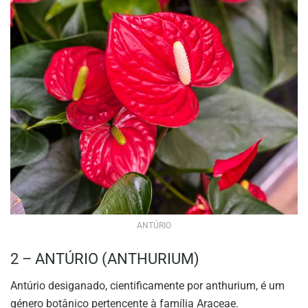
ANTÚRIO
2 – ANTÚRIO (ANTHURIUM)
Antúrio desiganado, cientificamente por anthurium, é um
género botânico pertencente à família Araceae.