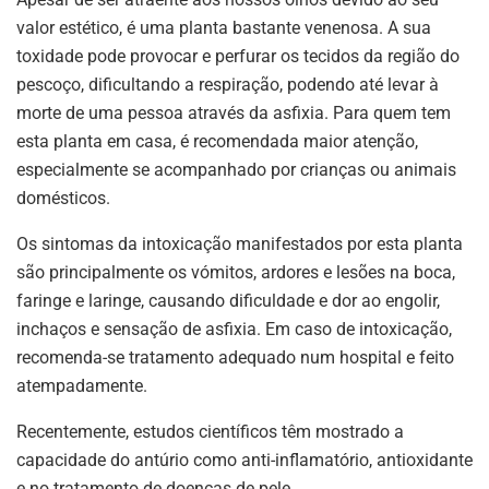
valor estético, é uma planta bastante venenosa. A sua
toxidade pode provocar e perfurar os tecidos da região do
pescoço, dificultando a respiração, podendo até levar à
morte de uma pessoa através da asfixia. Para quem tem
esta planta em casa, é recomendada maior atenção,
especialmente se acompanhado por crianças ou animais
domésticos.
Os sintomas da intoxicação manifestados por esta planta
são principalmente os vómitos, ardores e lesões na boca,
faringe e laringe, causando dificuldade e dor ao engolir,
inchaços e sensação de asfixia. Em caso de intoxicação,
recomenda-se tratamento adequado num hospital e feito
atempadamente.
Recentemente, estudos científicos têm mostrado a
capacidade do antúrio como anti-inflamatório, antioxidante
e no tratamento de doenças de pele.