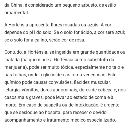
da China, é considerado um pequeno arbusto, de estilo
ornamental.
A Hortênsia apresenta flores rosadas ou azuis. A cor
depende do pH do solo. Se o solo for ácido, a cor será azul;
se o solo for alcalino, serão cor-de-rosa.
Contudo, a Hortênsia, se ingerida em grande quantidade ou
inalada (há quem use a Hortênsia como substituto da
marijuana), pode ser muito tóxica, especialmente no talo e
nas folhas, onde o glicosídeo as torna venenosas. Este
químico pode causar convulsões, flacidez muscular,
letargia, vómitos, dores abdominais, dores de cabeça e, nos
casos mais graves, pode levar ao estado de coma e à
morte. Em caso de suspeita ou de intoxicação, é urgente
que se desloque ao hospital para receber o devido
acompanhamento e tratamento médico especializado.