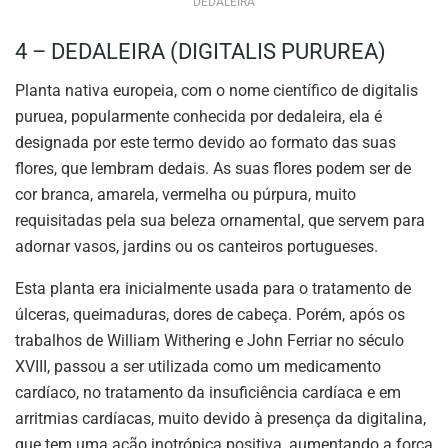
DEDALEIRA
4 – DEDALEIRA (DIGITALIS PURUREA)
Planta nativa europeia, com o nome científico de digitalis
puruea, popularmente conhecida por dedaleira, ela é
designada por este termo devido ao formato das suas
flores, que lembram dedais. As suas flores podem ser de
cor branca, amarela, vermelha ou púrpura, muito
requisitadas pela sua beleza ornamental, que servem para
adornar vasos, jardins ou os canteiros portugueses.
Esta planta era inicialmente usada para o tratamento de
úlceras, queimaduras, dores de cabeça. Porém, após os
trabalhos de William Withering e John Ferriar no século
XVIII, passou a ser utilizada como um medicamento
cardíaco, no tratamento da insuficiência cardíaca e em
arritmias cardíacas, muito devido à presença da digitalina,
que tem uma ação inotrópica positiva, aumentando a força