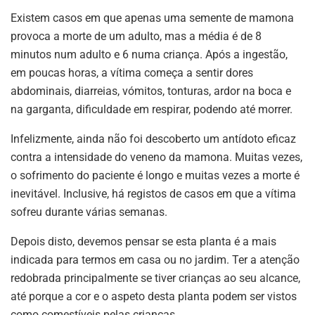
Existem casos em que apenas uma semente de mamona
provoca a morte de um adulto, mas a média é de 8
minutos num adulto e 6 numa criança. Após a ingestão,
em poucas horas, a vítima começa a sentir dores
abdominais, diarreias, vómitos, tonturas, ardor na boca e
na garganta, dificuldade em respirar, podendo até morrer.
Infelizmente, ainda não foi descoberto um antídoto eficaz
contra a intensidade do veneno da mamona. Muitas vezes,
o sofrimento do paciente é longo e muitas vezes a morte é
inevitável. Inclusive, há registos de casos em que a vítima
sofreu durante várias semanas.
Depois disto, devemos pensar se esta planta é a mais
indicada para termos em casa ou no jardim. Ter a atenção
redobrada principalmente se tiver crianças ao seu alcance,
até porque a cor e o aspeto desta planta podem ser vistos
como comestíveis pelas crianças.