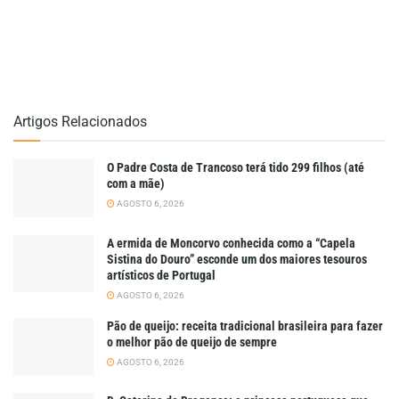
Artigos Relacionados
O Padre Costa de Trancoso terá tido 299 filhos (até
com a mãe)
AGOSTO 6, 2026
A ermida de Moncorvo conhecida como a “Capela
Sistina do Douro” esconde um dos maiores tesouros
artísticos de Portugal
AGOSTO 6, 2026
Pão de queijo: receita tradicional brasileira para fazer
o melhor pão de queijo de sempre
AGOSTO 6, 2026