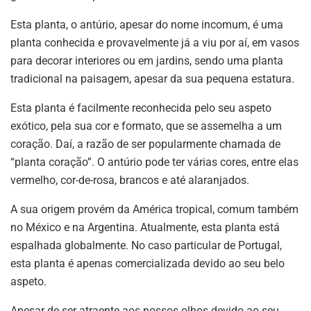
Esta planta, o antúrio, apesar do nome incomum, é uma
planta conhecida e provavelmente já a viu por aí, em vasos
para decorar interiores ou em jardins, sendo uma planta
tradicional na paisagem, apesar da sua pequena estatura.
Esta planta é facilmente reconhecida pelo seu aspeto
exótico, pela sua cor e formato, que se assemelha a um
coração. Daí, a razão de ser popularmente chamada de
“planta coração”. O antúrio pode ter várias cores, entre elas
vermelho, cor-de-rosa, brancos e até alaranjados.
A sua origem provém da América tropical, comum também
no México e na Argentina. Atualmente, esta planta está
espalhada globalmente. No caso particular de Portugal,
esta planta é apenas comercializada devido ao seu belo
aspeto.
Apesar de ser atraente aos nossos olhos devido ao seu