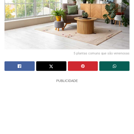
5 plantas comuns que são venenosas
PUBLICIDADE