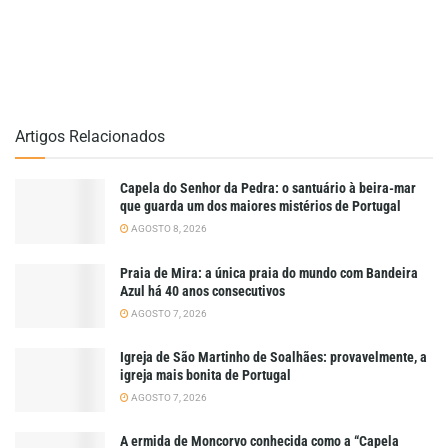
Artigos Relacionados
Capela do Senhor da Pedra: o santuário à beira-mar
que guarda um dos maiores mistérios de Portugal
AGOSTO 8, 2026
Praia de Mira: a única praia do mundo com Bandeira
Azul há 40 anos consecutivos
AGOSTO 7, 2026
Igreja de São Martinho de Soalhães: provavelmente, a
igreja mais bonita de Portugal
AGOSTO 7, 2026
A ermida de Moncorvo conhecida como a “Capela