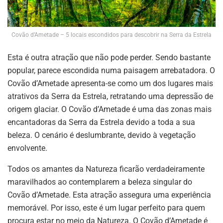
Covão d’Ametade – 5 locais escondidos para descobrir na Serra da Estrela
Esta é outra atração que não pode perder. Sendo bastante
popular, parece escondida numa paisagem arrebatadora. O
Covão d’Ametade apresenta-se como um dos lugares mais
atrativos da Serra da Estrela, retratando uma depressão de
origem glaciar. O Covão d’Ametade é uma das zonas mais
encantadoras da Serra da Estrela devido a toda a sua
beleza. O cenário é deslumbrante, devido à vegetação
envolvente.
Todos os amantes da Natureza ficarão verdadeiramente
maravilhados ao contemplarem a beleza singular do
Covão d’Ametade. Esta atração assegura uma experiência
memorável. Por isso, este é um lugar perfeito para quem
procura estar no meio da Natureza. O Covão d’Ametade é