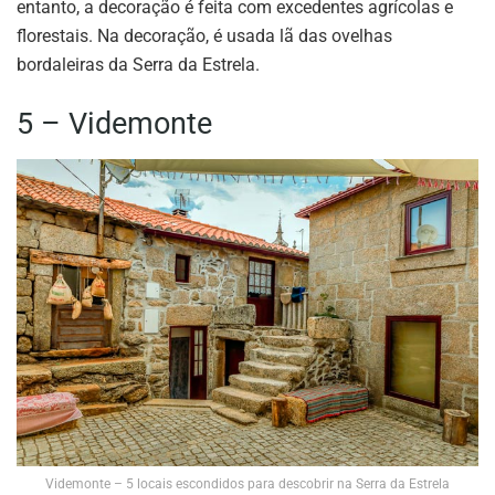
entanto, a decoração é feita com excedentes agrícolas e
florestais. Na decoração, é usada lã das ovelhas
bordaleiras da Serra da Estrela.
5 – Videmonte
Videmonte – 5 locais escondidos para descobrir na Serra da Estrela