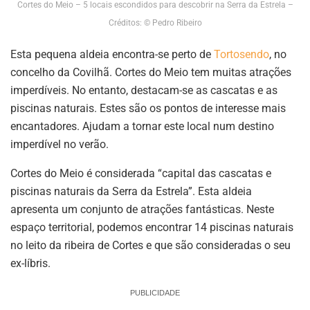
Cortes do Meio – 5 locais escondidos para descobrir na Serra da Estrela –
Créditos: © Pedro Ribeiro
Esta pequena aldeia encontra-se perto de
Tortosendo
, no
concelho da Covilhã. Cortes do Meio tem muitas atrações
imperdíveis. No entanto, destacam-se as cascatas e as
piscinas naturais. Estes são os pontos de interesse mais
encantadores. Ajudam a tornar este local num destino
imperdível no verão.
Cortes do Meio é considerada “capital das cascatas e
piscinas naturais da Serra da Estrela”. Esta aldeia
apresenta um conjunto de atrações fantásticas. Neste
espaço territorial, podemos encontrar 14 piscinas naturais
no leito da ribeira de Cortes e que são consideradas o seu
ex-líbris.
PUBLICIDADE