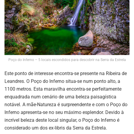
Poço do Inferno – 5 locais escondidos para descobrir na Serra da Estrela
Este ponto de interesse encontra-se presente na Ribeira de
Leandres. O Poço do Inferno situa-se num ponto alto, a
1100 metros. Esta maravilha encontra-se perfeitamente
enquadrada num cenário de uma beleza paisagística
notável. A mãe-Natureza é surpreendente e com o Poço do
Inferno apresenta-se no seu máximo esplendor. Devido à
incrível beleza deste local singular, o Poço do Inferno é
considerado um dos ex-libris da Serra da Estrela.