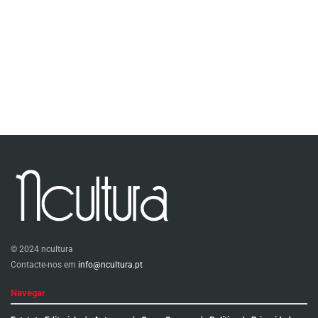
© 2024 ncultura
Contacte-nos em
info@ncultura.pt
Navegar