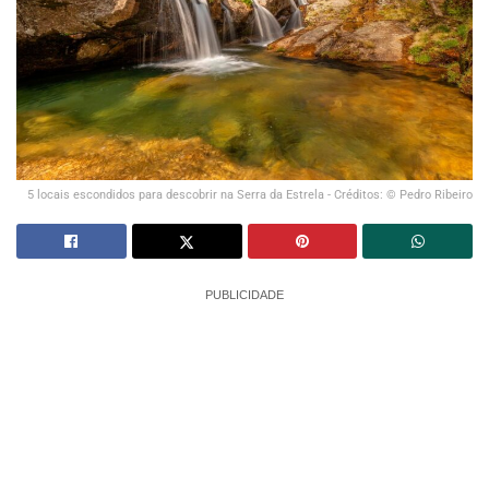
5 locais escondidos para descobrir na Serra da Estrela - Créditos: © Pedro Ribeiro
PUBLICIDADE