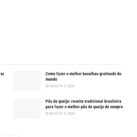
rar
Como fazer o melhor bacalhau gratinado do
mundo
AGOSTO 7, 2026
Pão de queijo: receita tradicional brasileira
para fazer o melhor pão de queijo de sempre
AGOSTO 6, 2026