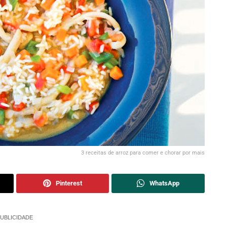
3 receitas de arroz para comer e chorar por mais
Pinterest
WhatsApp
UBLICIDADE