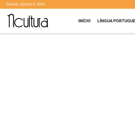
Sábado, Agosto 8, 2026
INÍCIO
LÍNGUA PORTUGU