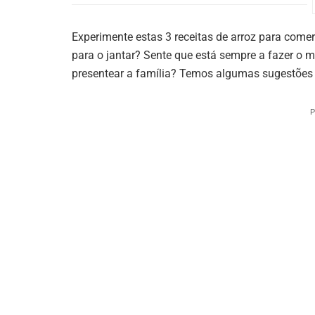
Experimente estas 3 receitas de arroz para comer
para o jantar? Sente que está sempre a fazer o m
presentear a família? Temos algumas sugestões p
P