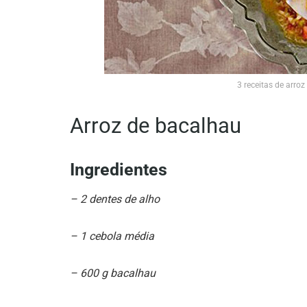
3 receitas de arro
Arroz de bacalhau
Ingredientes
– 2 dentes de alho
– 1 cebola média
– 600 g bacalhau