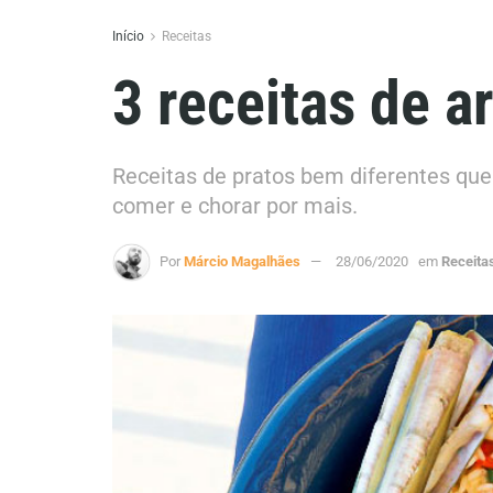
Início
Receitas
3 receitas de a
Receitas de pratos bem diferentes que p
comer e chorar por mais.
Por
Márcio Magalhães
28/06/2020
em
Receita