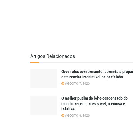
Artigos Relacionados
Ovos rotos com presunto: aprenda a prepa
esta receita irresistível na perfeição
AGOSTO 7, 2026
O melhor pudim de leite condensado do
mundo: receita irresistível, cremosa e
infalível
AGOSTO 6, 2026