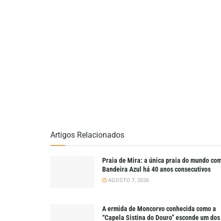
Artigos Relacionados
Praia de Mira: a única praia do mundo co
Bandeira Azul há 40 anos consecutivos
AGOSTO 7, 2026
A ermida de Moncorvo conhecida como a
“Capela Sistina do Douro” esconde um dos