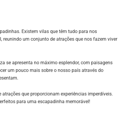
padinhas. Existem vilas que têm tudo para nos
l, reunindo um conjunto de atrações que nos fazem viver
za se apresenta no máximo esplendor, com paisagens
er um pouco mais sobre o nosso país através do
resentam.
e atrações que proporcionam experiências imperdíveis.
perfeitos para uma escapadinha memorável!