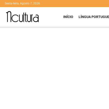
Sexta-feira, Agosto 7, 2026
INÍCIO
LÍNGUA PORTUGU