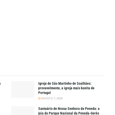
m
Igreja de São Martinho de Soalhães:
provavelmente, a igreja mais bonita de
Portugal
AGOSTO 7, 2026
Santuário de Nossa Senhora da Peneda: a
joia do Parque Nacional da Peneda-Gerês