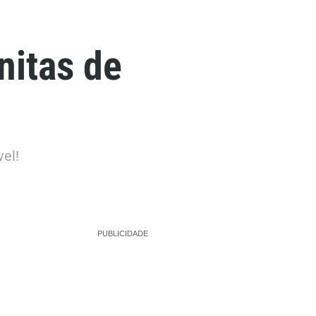
nitas de
el!
PUBLICIDADE