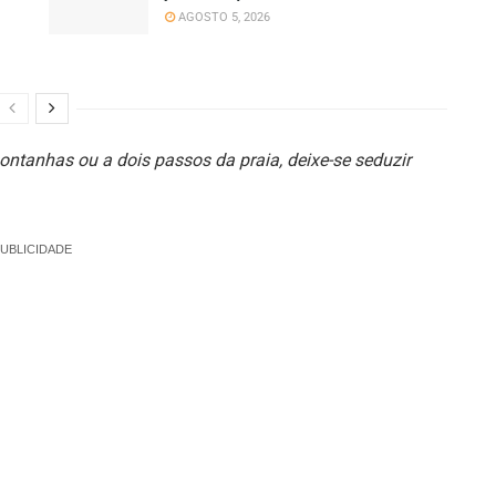
AGOSTO 5, 2026
ontanhas ou a dois passos da praia, deixe-se seduzir
UBLICIDADE