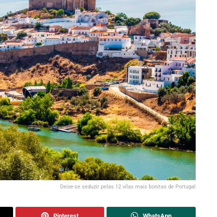
Deixe-se seduzir pelas 12 vilas mais bonitas de Portugal
Pinterest
WhatsApp