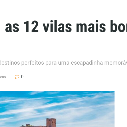
as 12 vilas mais bo
destinos perfeitos para uma escapadinha memoráv
0
gens