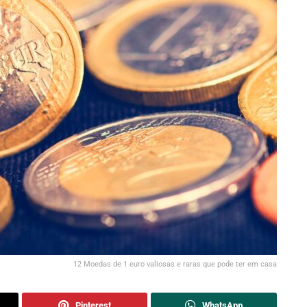
12 Moedas de 1 euro valiosas e raras que pode ter em casa
Pinterest
WhatsApp