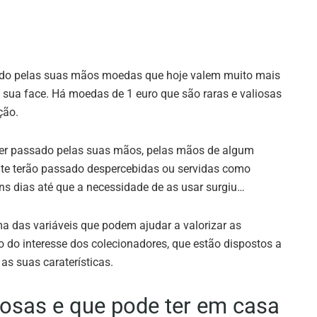
ado pelas suas mãos moedas que hoje valem muito mais
sua face. Há moedas de 1 euro que são raras e valiosas
ção.
er passado pelas suas mãos, pelas mãos de algum
nte terão passado despercebidas ou servidas como
ns dias até que a necessidade de as usar surgiu…
 das variáveis que podem ajudar a valorizar as
o interesse dos colecionadores, que estão dispostos a
as suas caraterísticas.
iosas e que pode ter em casa