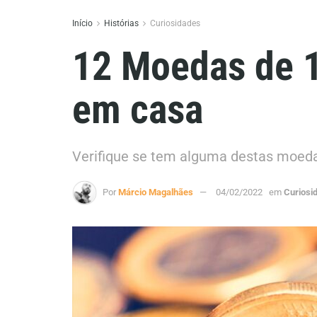
Início
Histórias
Curiosidades
12 Moedas de 1 
em casa
Verifique se tem alguma destas moedas
Por
Márcio Magalhães
04/02/2022
em
Curiosi