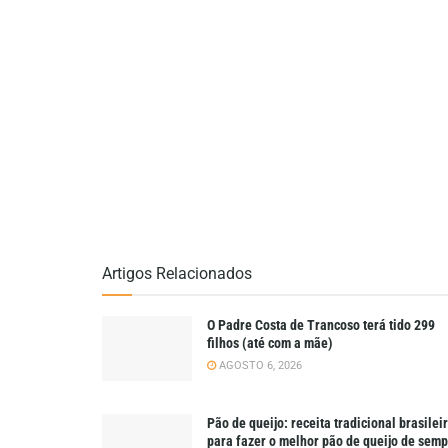
Artigos Relacionados
O Padre Costa de Trancoso terá tido 299
filhos (até com a mãe)
AGOSTO 6, 2026
Pão de queijo: receita tradicional brasilei
para fazer o melhor pão de queijo de sem