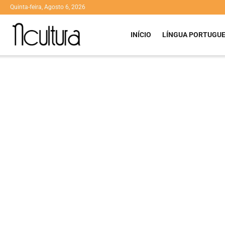
Quinta-feira, Agosto 6, 2026
INÍCIO
LÍNGUA PORTUGU