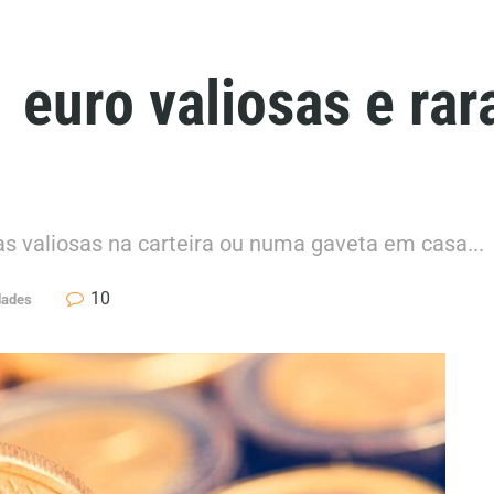
euro valiosas e rar
 valiosas na carteira ou numa gaveta em casa...
10
dades