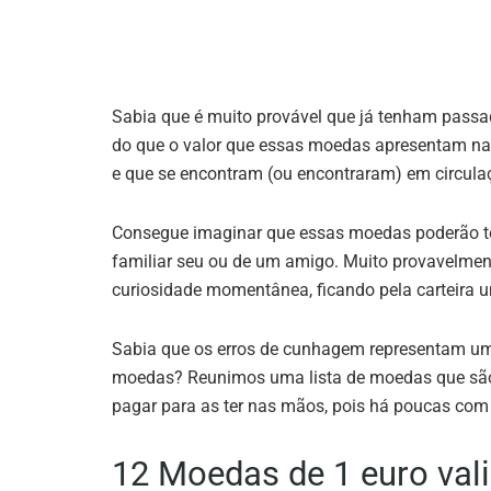
Sabia que é muito provável que já tenham pass
do que o valor que essas moedas apresentam na 
e que se encontram (ou encontraram) em circula
Consegue imaginar que essas moedas poderão t
familiar seu ou de um amigo. Muito provavelme
curiosidade momentânea, ficando pela carteira u
Sabia que os erros de cunhagem representam uma
moedas? Reunimos uma lista de moedas que são d
pagar para as ter nas mãos, pois há poucas com 
12 Moedas de 1 euro val