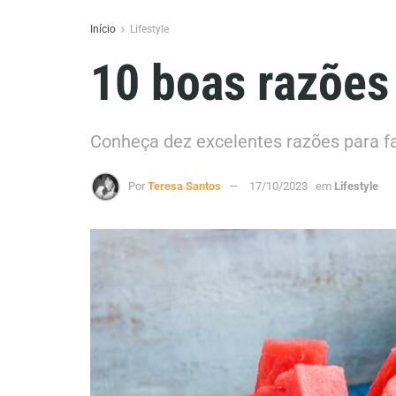
Início
Lifestyle
10 boas razões
Conheça dez excelentes razões para faz
Por
Teresa Santos
17/10/2023
em
Lifestyle