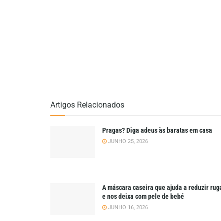
Artigos Relacionados
Pragas? Diga adeus às baratas em casa
JUNHO 25, 2026
A máscara caseira que ajuda a reduzir rug
e nos deixa com pele de bebé
JUNHO 16, 2026