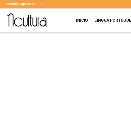
Sábado, Agosto 8, 2026
INÍCIO
LÍNGUA PORTUGU