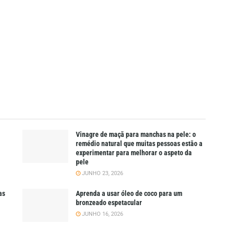
Vinagre de maçã para manchas na pele: o
remédio natural que muitas pessoas estão a
experimentar para melhorar o aspeto da
pele
JUNHO 23, 2026
as
Aprenda a usar óleo de coco para um
bronzeado espetacular
JUNHO 16, 2026