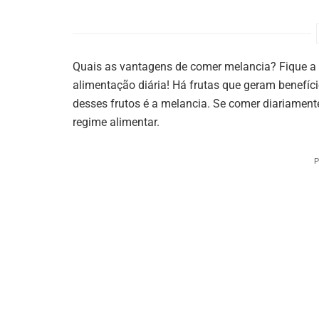
Quais as vantagens de comer melancia? Fique a c
alimentação diária! Há frutas que geram benefíc
desses frutos é a melancia. Se comer diariamente
regime alimentar.
P