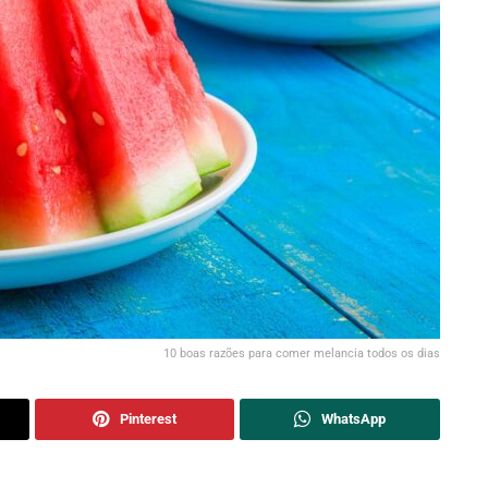
10 boas razões para comer melancia todos os dias
Pinterest
WhatsApp