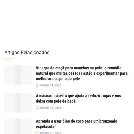
Artigos Relacionados
Vinagre de maçã para manchas na pele: o remédio
natural que muitas pessoas estão a experimentar para
melhorar o aspeto da pele
JUNHO 23, 2026
A máscara caseira que ajuda a reduzir rugas e nos
deixa com pele de bebé
JUNHO 16, 2026
Aprenda a usar óleo de coco para um bronzeado
espetacular
JUNHO 16, 2026