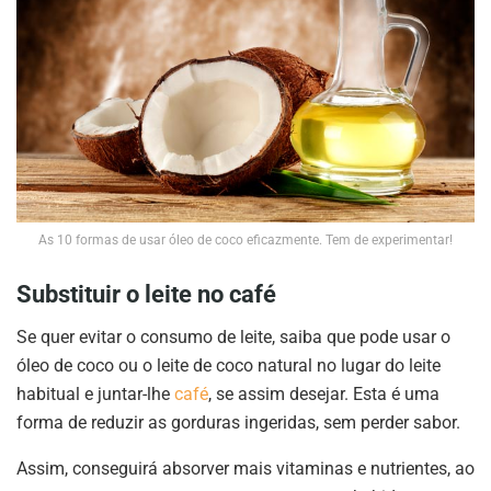
As 10 formas de usar óleo de coco eficazmente. Tem de experimentar!
Substituir o leite no café
Se quer evitar o consumo de leite, saiba que pode usar o
óleo de coco ou o leite de coco natural no lugar do leite
habitual e juntar-lhe
café
, se assim desejar. Esta é uma
forma de reduzir as gorduras ingeridas, sem perder sabor.
Assim, conseguirá absorver mais vitaminas e nutrientes, ao