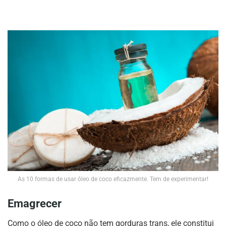
As 10 formas de usar óleo de coco eficazmente. Tem de experimentar!
Emagrecer
Como o óleo de coco não tem gorduras trans, ele constitui