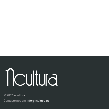
© 2024 ncultura
Contacte-nos em
info@ncultura.pt