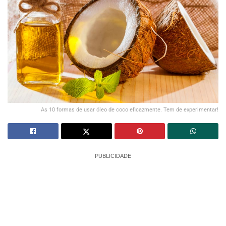
As 10 formas de usar óleo de coco eficazmente. Tem de experimentar!
PUBLICIDADE