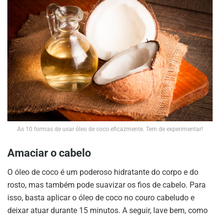
As 10 formas de usar óleo de coco eficazmente. Tem de experimentar!
Amaciar o cabelo
O óleo de coco é um poderoso hidratante do corpo e do
rosto, mas também pode suavizar os fios de cabelo. Para
isso, basta aplicar o óleo de coco no couro cabeludo e
deixar atuar durante 15 minutos. A seguir, lave bem, como