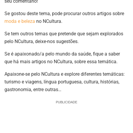
seu comentário!
Se gostou deste tema, pode procurar outros artigos sobre
moda e beleza
no NCultura.
Se tem outros temas que pretende que sejam explorados
pelo NCultura, deixe-nos sugestões.
Se é apaixonado/a pelo mundo da saúde, fique a saber
que há mais artigos no NCultura, sobre essa temática.
Apaixone-se pelo NCultura e explore diferentes temáticas:
turismo e viagens, língua portuguesa, cultura, histórias,
gastronomia, entre outras…
PUBLICIDADE