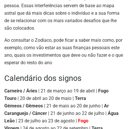
pessoa. Essas interferências servem de base ao mapa
astral que dá mais dicas sobre o indivíduo e a sua forma
de se relacionar com os mais variados desafios que lhe
são colocados.
Ao consultar o Zodíaco, pode ficar a saber mais como, por
exemplo, como vão estar as suas finanças pessoais este
ano, quais os investimentos que deve ou não fazer e o que
esperar do resto do ano
Calendário dos signos
Carneiro / Áries
| 21 de março ao 19 de abril |
Fogo
Touro
| 20 de abril ao 20 de maio |
Terra
Gémeos / Gêmeos
| 21 de maio ao 20 de junho |
Ar
Caranguejo / Câncer
| 21 de junho ao 22 de julho |
Água
Leão
| 23 de julho ao 23 de agosto |
Fogo
Virgem
| 24 de agosto ao 22 de setembro |
Terra