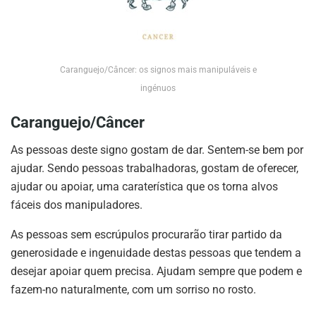
Caranguejo/Câncer: os signos mais manipuláveis e
ingénuos
Caranguejo/Câncer
As pessoas deste signo gostam de dar. Sentem-se bem por
ajudar. Sendo pessoas trabalhadoras, gostam de oferecer,
ajudar ou apoiar, uma caraterística que os torna alvos
fáceis dos manipuladores.
As pessoas sem escrúpulos procurarão tirar partido da
generosidade e ingenuidade destas pessoas que tendem a
desejar apoiar quem precisa. Ajudam sempre que podem e
fazem-no naturalmente, com um sorriso no rosto.