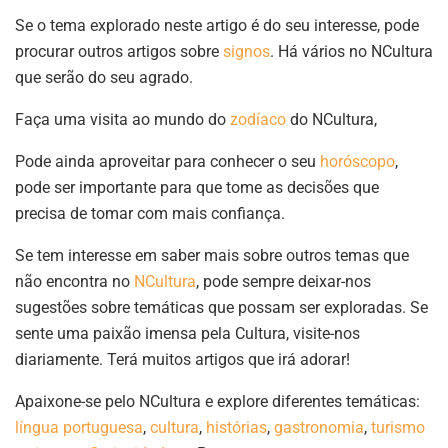
Se o tema explorado neste artigo é do seu interesse, pode
procurar outros artigos sobre
signos
. Há vários no NCultura
que serão do seu agrado.
Faça uma visita ao mundo do
zodíaco
do NCultura,
Pode ainda aproveitar para conhecer o seu
horóscopo
,
pode ser importante para que tome as decisões que
precisa de tomar com mais confiança.
Se tem interesse em saber mais sobre outros temas que
não encontra no
NCultura
, pode sempre deixar-nos
sugestões sobre temáticas que possam ser exploradas. Se
sente uma paixão imensa pela Cultura, visite-nos
diariamente. Terá muitos artigos que irá adorar!
Apaixone-se pelo NCultura e explore diferentes temáticas:
língua portuguesa
,
cultura
,
histórias
,
gastronomia
,
turismo