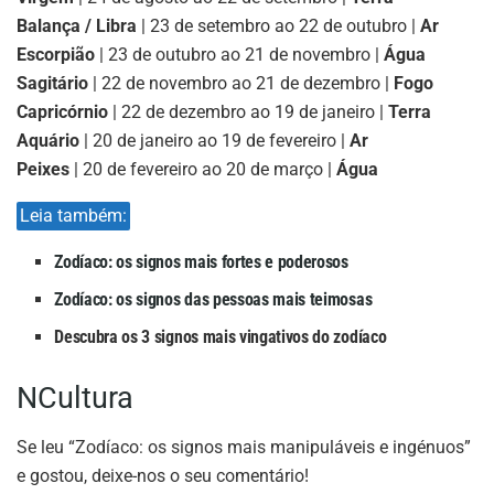
Balança / Libra
| 23 de setembro ao 22 de outubro |
Ar
Escorpião
| 23 de outubro ao 21 de novembro |
Água
Sagitário
| 22 de novembro ao 21 de dezembro |
Fogo
Capricórnio
| 22 de dezembro ao 19 de janeiro |
Terra
Aquário
| 20 de janeiro ao 19 de fevereiro |
Ar
Peixes
| 20 de fevereiro ao 20 de março |
Água
Leia também:
Zodíaco: os signos mais fortes e poderosos
Zodíaco: os signos das pessoas mais teimosas
Descubra os 3 signos mais vingativos do zodíaco
NCultura
Se leu “Zodíaco: os signos mais manipuláveis e ingénuos”
e gostou, deixe-nos o seu comentário!