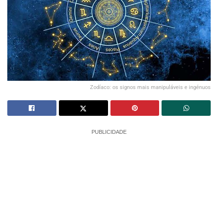
Zodíaco: os signos mais manipuláveis e ingénuos
PUBLICIDADE