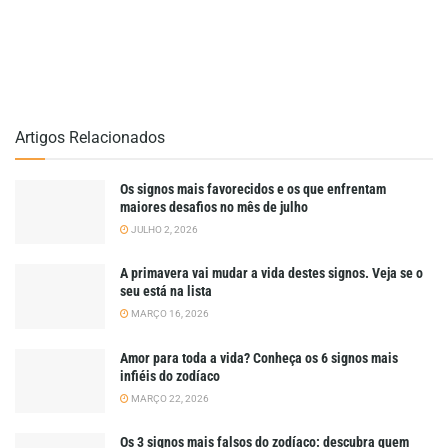
Artigos Relacionados
Os signos mais favorecidos e os que enfrentam
maiores desafios no mês de julho
JULHO 2, 2026
A primavera vai mudar a vida destes signos. Veja se o
seu está na lista
MARÇO 16, 2026
Amor para toda a vida? Conheça os 6 signos mais
infiéis do zodíaco
MARÇO 22, 2026
Os 3 signos mais falsos do zodíaco: descubra quem