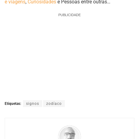
e viagens
,
Curiosidades
e Pessoas entre outras…
PUBLICIDADE
Etiquetas:
signos
zodíaco