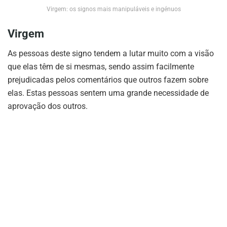
Virgem: os signos mais manipuláveis e ingénuos
Virgem
As pessoas deste signo tendem a lutar muito com a visão
que elas têm de si mesmas, sendo assim facilmente
prejudicadas pelos comentários que outros fazem sobre
elas. Estas pessoas sentem uma grande necessidade de
aprovação dos outros.