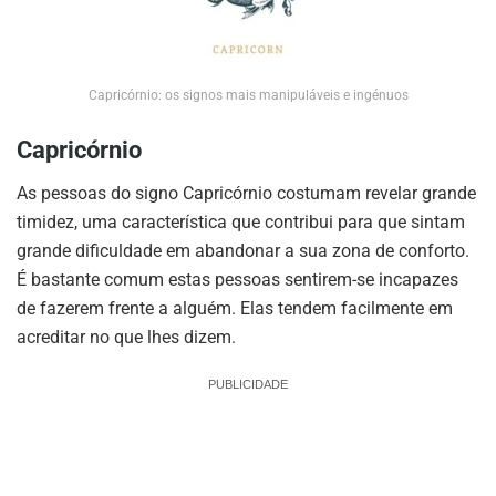
Capricórnio: os signos mais manipuláveis e ingénuos
Capricórnio
As pessoas do signo Capricórnio costumam revelar grande
timidez, uma característica que contribui para que sintam
grande dificuldade em abandonar a sua zona de conforto.
É bastante comum estas pessoas sentirem-se incapazes
de fazerem frente a alguém. Elas tendem facilmente em
acreditar no que lhes dizem.
PUBLICIDADE