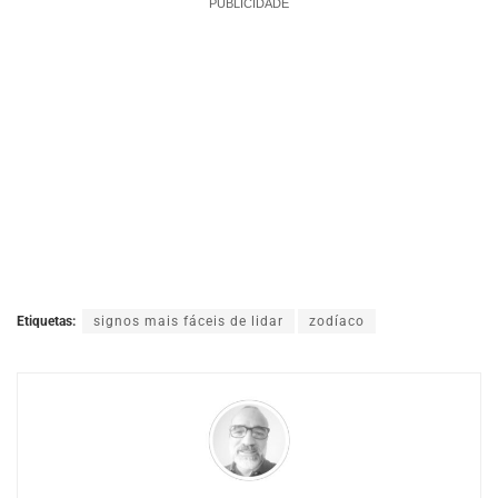
PUBLICIDADE
Etiquetas:
signos mais fáceis de lidar
zodíaco