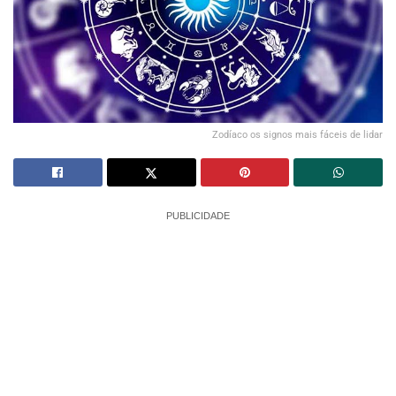
Zodíaco os signos mais fáceis de lidar
PUBLICIDADE