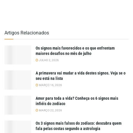
Artigos Relacionados
Os signos mais favorecidos e os que enfrentam
maiores desafios no mês de julho
JULHO 2, 2026
A primavera vai mudar a vida destes signos. Veja se o
seu está na lista
MARÇO 16, 2026
Amor para toda a vida? Conheça os 6 signos mais
infiéis do zodíaco
MARÇO 22, 2026
Os 3 signos mais falsos do zodíaco: descubra quem
fala pelas costas segundo a astrologia