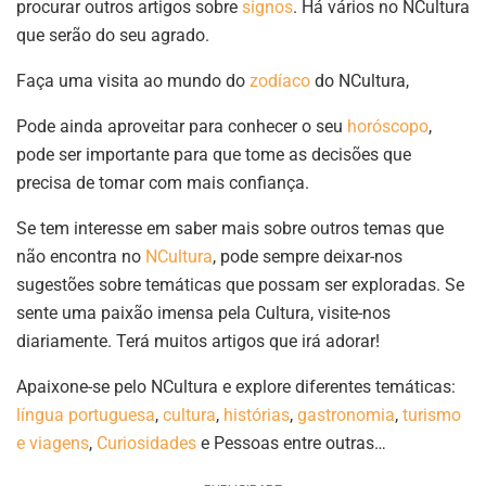
procurar outros artigos sobre
signos
. Há vários no NCultura
que serão do seu agrado.
Faça uma visita ao mundo do
zodíaco
do NCultura,
Pode ainda aproveitar para conhecer o seu
horóscopo
,
pode ser importante para que tome as decisões que
precisa de tomar com mais confiança.
Se tem interesse em saber mais sobre outros temas que
não encontra no
NCultura
, pode sempre deixar-nos
sugestões sobre temáticas que possam ser exploradas. Se
sente uma paixão imensa pela Cultura, visite-nos
diariamente. Terá muitos artigos que irá adorar!
Apaixone-se pelo NCultura e explore diferentes temáticas:
língua portuguesa
,
cultura
,
histórias
,
gastronomia
,
turismo
e viagens
,
Curiosidades
e Pessoas entre outras…