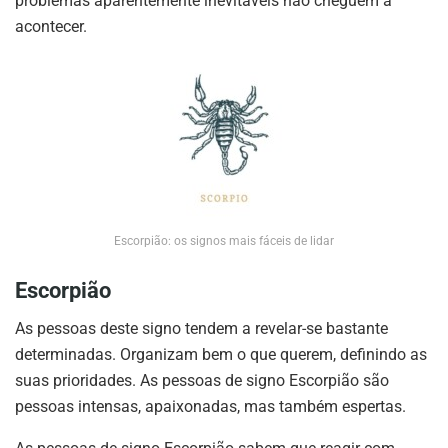
problemas aparentemente inevitáveis não cheguem a
acontecer.
Escorpião: os signos mais fáceis de lidar
Escorpião
As pessoas deste signo tendem a revelar-se bastante
determinadas. Organizam bem o que querem, definindo as
suas prioridades. As pessoas de signo Escorpião são
pessoas intensas, apaixonadas, mas também espertas.