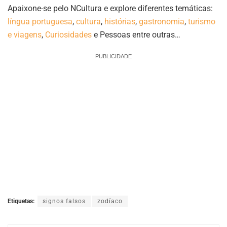
Apaixone-se pelo NCultura e explore diferentes temáticas:
língua portuguesa
,
cultura
,
histórias
,
gastronomia
,
turismo
e viagens
,
Curiosidades
e Pessoas entre outras…
PUBLICIDADE
Etiquetas:
signos falsos
zodíaco