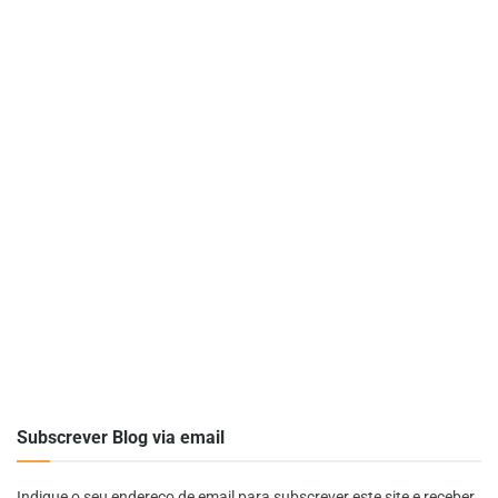
Subscrever Blog via email
Indique o seu endereço de email para subscrever este site e receber