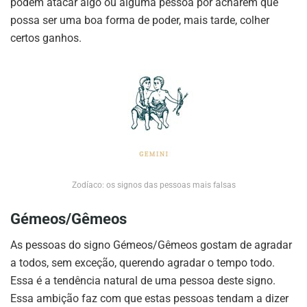
podem atacar algo ou alguma pessoa por acharem que
possa ser uma boa forma de poder, mais tarde, colher
certos ganhos.
Zodíaco: os signos das pessoas mais falsas
Gémeos/Gêmeos
As pessoas do signo Gémeos/Gêmeos gostam de agradar
a todos, sem exceção, querendo agradar o tempo todo.
Essa é a tendência natural de uma pessoa deste signo.
Essa ambição faz com que estas pessoas tendam a dizer