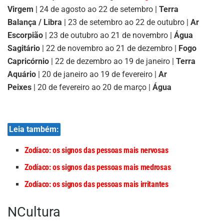
Virgem
| 24 de agosto ao 22 de setembro |
Terra
Balança / Libra
| 23 de setembro ao 22 de outubro |
Ar
Escorpião
| 23 de outubro ao 21 de novembro |
Água
Sagitário
| 22 de novembro ao 21 de dezembro |
Fogo
Capricórnio
| 22 de dezembro ao 19 de janeiro |
Terra
Aquário
| 20 de janeiro ao 19 de fevereiro |
Ar
Peixes
| 20 de fevereiro ao 20 de março |
Água
Leia também:
Zodíaco: os signos das pessoas mais nervosas
Zodíaco: os signos das pessoas mais medrosas
Zodíaco: os signos das pessoas mais irritantes
NCultura