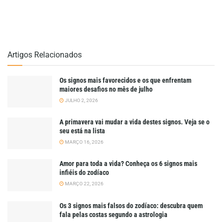
Artigos Relacionados
Os signos mais favorecidos e os que enfrentam
maiores desafios no mês de julho
JULHO 2, 2026
A primavera vai mudar a vida destes signos. Veja se o
seu está na lista
MARÇO 16, 2026
Amor para toda a vida? Conheça os 6 signos mais
infiéis do zodíaco
MARÇO 22, 2026
Os 3 signos mais falsos do zodíaco: descubra quem
fala pelas costas segundo a astrologia