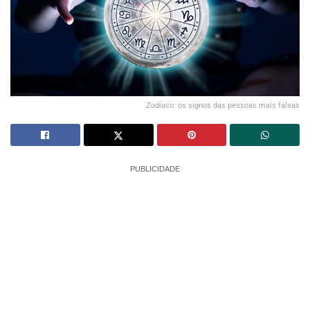
Zodíaco: os signos das pessoas mais falsas
PUBLICIDADE