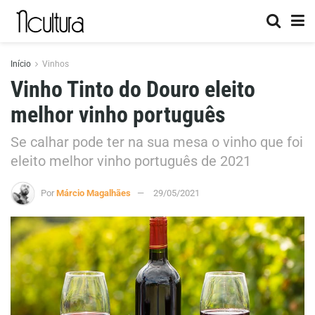
Início
Vinhos
Vinho Tinto do Douro eleito
melhor vinho português
Se calhar pode ter na sua mesa o vinho que foi
eleito melhor vinho português de 2021
Por
Márcio Magalhães
29/05/2021