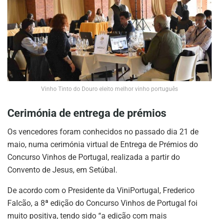
Vinho Tinto do Douro eleito melhor vinho português
Cerimónia de entrega de prémios
Os vencedores foram conhecidos no passado dia 21 de
maio, numa cerimónia virtual de Entrega de Prémios do
Concurso Vinhos de Portugal, realizada a partir do
Convento de Jesus, em Setúbal.
De acordo com o Presidente da ViniPortugal, Frederico
Falcão, a 8ª edição do Concurso Vinhos de Portugal foi
muito positiva, tendo sido “a edição com mais