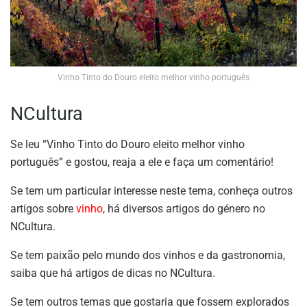
Vinho Tinto do Douro eleito melhor vinho português
NCultura
Se leu “Vinho Tinto do Douro eleito melhor vinho
português” e gostou, reaja a ele e faça um comentário!
Se tem um particular interesse neste tema, conheça outros
artigos sobre
vinho
, há diversos artigos do género no
NCultura.
Se tem paixão pelo mundo dos vinhos e da gastronomia,
saiba que há artigos de dicas no NCultura.
Se tem outros temas que gostaria que fossem explorados