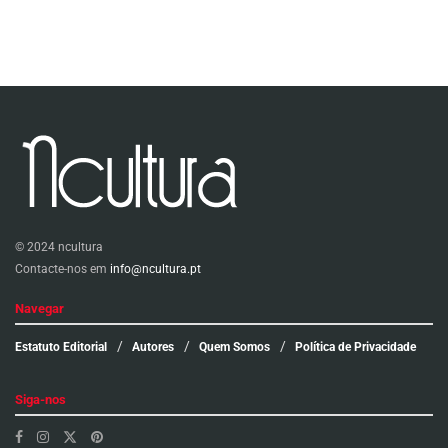
© 2024 ncultura
Contacte-nos em
info@ncultura.pt
Navegar
Estatuto Editorial
Autores
Quem Somos
Política de Privacidade
Siga-nos