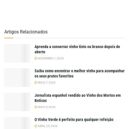
Artigos Relacionados
Aprenda a conservar vinho tinto ou branco depois de
aberto
NOVEMBRO 1, 2023
Saiba como encontrar o melhor vinho para acompanhar
os seus pratos favoritos
MAIO 7, 2023
Jornalista espanhol rendido ao Vinho dos Mortos em
Boticas
MAIO 3, 2023
O Vinho Verde é perfeito para qualquer refeição
ABRIL 25, 2023