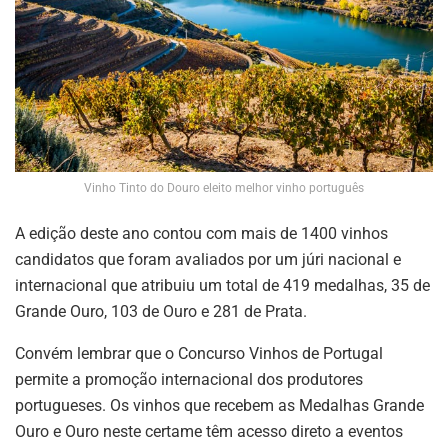
Vinho Tinto do Douro eleito melhor vinho português
A edição deste ano contou com mais de 1400 vinhos
candidatos que foram avaliados por um júri nacional e
internacional que atribuiu um total de 419 medalhas, 35 de
Grande Ouro, 103 de Ouro e 281 de Prata.
Convém lembrar que o Concurso Vinhos de Portugal
permite a promoção internacional dos produtores
portugueses. Os vinhos que recebem as Medalhas Grande
Ouro e Ouro neste certame têm acesso direto a eventos