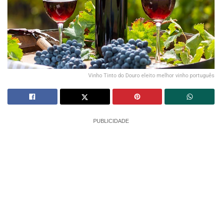
Vinho Tinto do Douro eleito melhor vinho português
PUBLICIDADE