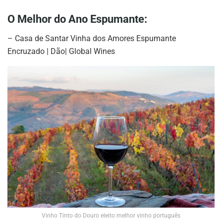
O Melhor do Ano Espumante:
– Casa de Santar Vinha dos Amores Espumante
Encruzado | Dão| Global Wines
Vinho Tinto do Douro eleito melhor vinho português