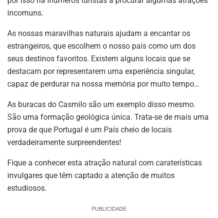
por isso há inúmeros turistas a procurar algumas atrações
incomuns.
As nossas maravilhas naturais ajudam a encantar os
estrangeiros, que escolhem o nosso país como um dos
seus destinos favoritos. Existem alguns locais que se
destacam por representarem uma experiência singular,
capaz de perdurar na nossa memória por muito tempo…
As buracas do Casmilo são um exemplo disso mesmo.
São uma formação geológica única. Trata-se de mais uma
prova de que Portugal é um País cheio de locais
verdadeiramente surpreendentes!
Fique a conhecer esta atração natural com caraterísticas
invulgares que têm captado a atenção de muitos
estudiosos.
PUBLICIDADE