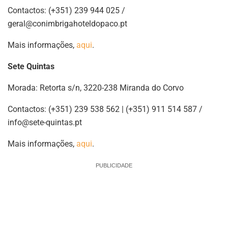
Contactos: (+351) 239 944 025 /
geral@conimbrigahoteldopaco.pt
Mais informações,
aqui
.
Sete Quintas
Morada: Retorta s/n, 3220-238 Miranda do Corvo
Contactos: (+351) 239 538 562 | (+351) 911 514 587 /
info@sete-quintas.pt
Mais informações,
aqui
.
PUBLICIDADE