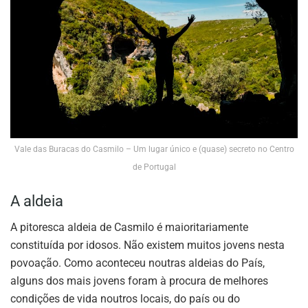
Vale das Buracas do Casmilo – Um lugar único e (quase) secreto no Centro
de Portugal
A aldeia
A pitoresca aldeia de Casmilo é maioritariamente
constituída por idosos. Não existem muitos jovens nesta
povoação. Como aconteceu noutras aldeias do País,
alguns dos mais jovens foram à procura de melhores
condições de vida noutros locais, do país ou do