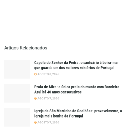
Artigos Relacionados
Capela do Senhor da Pedra: o santuário à beira-mar
que guarda um dos maiores mistérios de Portugal
AGOSTO 8, 2026
Praia de Mira: a única praia do mundo com Bandeira
Azul há 40 anos consecutivos
AGOSTO 7, 2026
Igreja de São Martinho de Soalhães: provavelmente, a
igreja mais bonita de Portugal
AGOSTO 7, 2026