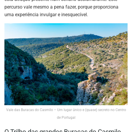
percurso vale mesmo a pena fazer, porque proporciona
uma experiência invulgar e inesquecível.
Vale das Buracas do Casmilo – Um lugar único e (quase) secreto no Centro
de Portugal
O Trilho das grandes Buracas do Casmilo