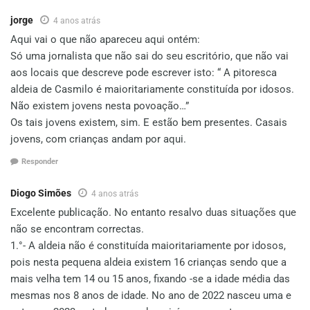
jorge
4 anos atrás
Aqui vai o que não apareceu aqui ontém:
Só uma jornalista que não sai do seu escritório, que não vai
aos locais que descreve pode escrever isto: “ A pitoresca
aldeia de Casmilo é maioritariamente constituída por idosos.
Não existem jovens nesta povoação…”
Os tais jovens existem, sim. E estão bem presentes. Casais
jovens, com crianças andam por aqui.
Responder
Diogo Simões
4 anos atrás
Excelente publicação. No entanto resalvo duas situações que
não se encontram correctas.
1.°- A aldeia não é constituída maioritariamente por idosos,
pois nesta pequena aldeia existem 16 crianças sendo que a
mais velha tem 14 ou 15 anos, fixando -se a idade média das
mesmas nos 8 anos de idade. No ano de 2022 nasceu uma e