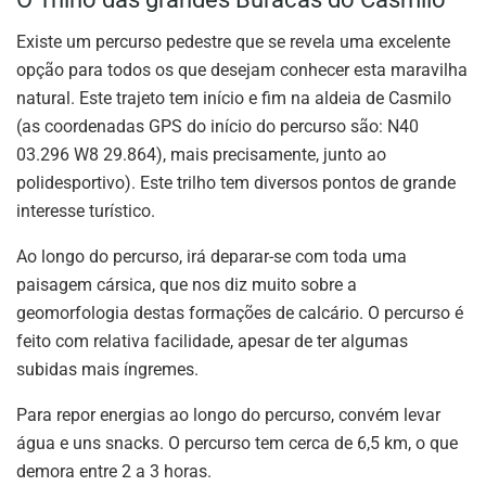
Existe um percurso pedestre que se revela uma excelente
opção para todos os que desejam conhecer esta maravilha
natural. Este trajeto tem início e fim na aldeia de Casmilo
(as coordenadas GPS do início do percurso são: N40
03.296 W8 29.864), mais precisamente, junto ao
polidesportivo). Este trilho tem diversos pontos de grande
interesse turístico.
Ao longo do percurso, irá deparar-se com toda uma
paisagem cársica, que nos diz muito sobre a
geomorfologia destas formações de calcário. O percurso é
feito com relativa facilidade, apesar de ter algumas
subidas mais íngremes.
Para repor energias ao longo do percurso, convém levar
água e uns snacks. O percurso tem cerca de 6,5 km, o que
demora entre 2 a 3 horas.