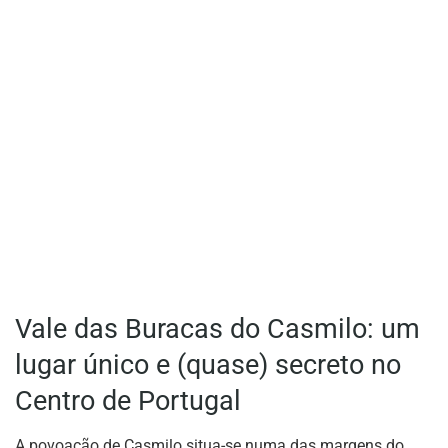
Vale das Buracas do Casmilo: um
lugar único e (quase) secreto no
Centro de Portugal
A povoação de Casmilo situa-se numa das margens do