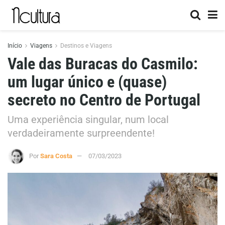
Início
Viagens
Destinos e Viagens
Vale das Buracas do Casmilo:
um lugar único e (quase)
secreto no Centro de Portugal
Uma experiência singular, num local
verdadeiramente surpreendente!
Por
Sara Costa
07/03/2023