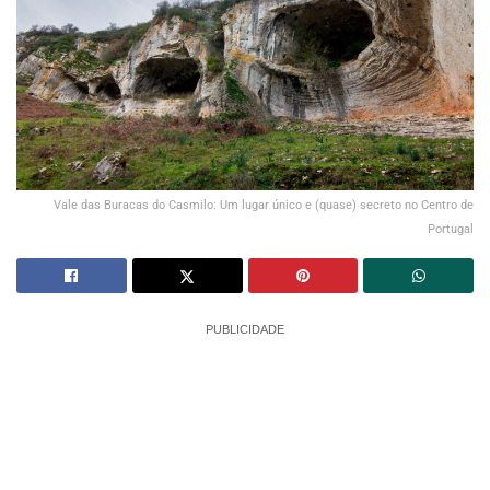
Vale das Buracas do Casmilo: Um lugar único e (quase) secreto no Centro de
Portugal
PUBLICIDADE