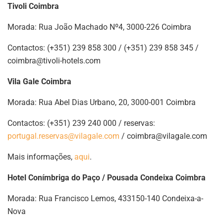
Tivoli Coimbra
Morada: Rua João Machado Nº4, 3000-226 Coimbra
Contactos: (+351) 239 858 300 / (+351) 239 858 345 /
coimbra@tivoli-hotels.com
Vila Gale Coimbra
Morada: Rua Abel Dias Urbano, 20, 3000-001 Coimbra
Contactos: (+351) 239 240 000 / reservas:
portugal.reservas@vilagale.com
/
coimbra@vilagale.com
Mais informações,
aqui
.
Hotel Conímbriga do Paço / Pousada Condeixa Coimbra
Morada: Rua Francisco Lemos, 433150-140 Condeixa-a-
Nova