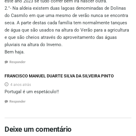
este ano 2023 se tudo correr bem irá nascer outra.
2.°- Na aldeia existem duas lagoas denominadas de Dolinas
do Casmilo em que uma mesmo de verão nunca se encontra
seca. A parte destas cada família tem normalmente tanques
de água que são usados na altura do Verão para a agricultura
e que são cheios através do aproveitamento das águas
pluviais na altura do Inverno.
Bem haja.
Responder
FRANCISCO MANUEL DUARTE SILVA DA SILVEIRA PINTO
4 anos atrás
Portugal é um espetáculo!!
Responder
Deixe um comentário