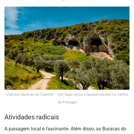
Vale das Buracas do Casmilo – Um lugar único e (quase) secreto no Centro
de Portugal
Atividades radicais
A paisagem local é fascinante. Além disso, as Buracas do