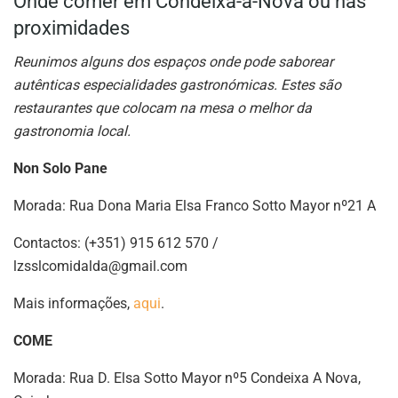
Onde comer em Condeixa-a-Nova ou nas
proximidades
Reunimos alguns dos espaços onde pode saborear
autênticas especialidades gastronómicas. Estes são
restaurantes que colocam na mesa o melhor da
gastronomia local.
Non Solo Pane
Morada: Rua Dona Maria Elsa Franco Sotto Mayor nº21 A
Contactos: (+351) 915 612 570 /
lzsslcomidalda@gmail.com
Mais informações,
aqui
.
COME
Morada: Rua D. Elsa Sotto Mayor nº5 Condeixa A Nova,