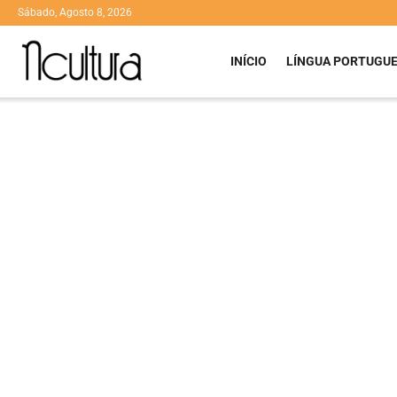
Sábado, Agosto 8, 2026
INÍCIO
LÍNGUA PORTUGU