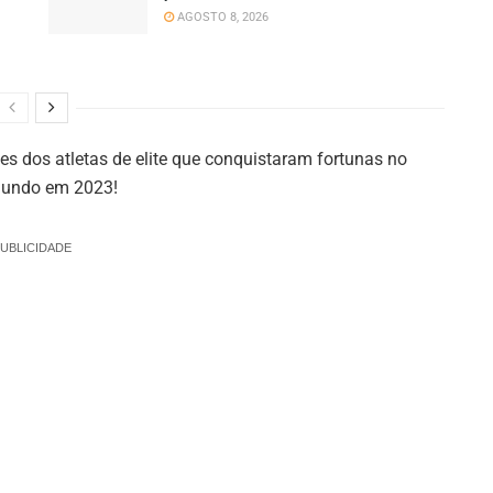
AGOSTO 8, 2026
 dos atletas de elite que conquistaram fortunas no
mundo em 2023!
UBLICIDADE