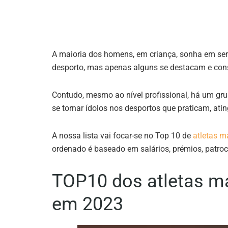
A maioria dos homens, em criança, sonha em ser
desporto, mas apenas alguns se destacam e cons
Contudo, mesmo ao nível profissional, há um gru
se tornar ídolos nos desportos que praticam, ati
A nossa lista vai focar-se no Top 10 de
atletas 
ordenado é baseado em salários, prémios, patrocí
TOP10 dos atletas 
em 2023