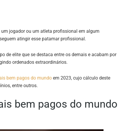
 um jogador ou um atleta profissional em algum
eguem atingir esse patamar profissional.
po de elite que se destaca entre os demais e acabam por
ngindo ordenados extraordinários.
mais bem pagos do mundo
em 2023, cujo cálculo deste
nios, entre outros.
mais bem pagos do mundo