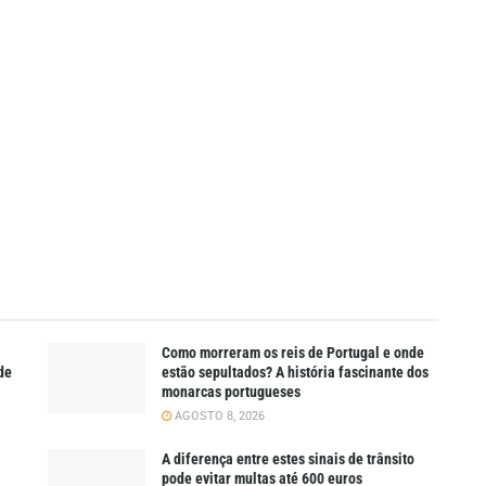
Como morreram os reis de Portugal e onde
de
estão sepultados? A história fascinante dos
monarcas portugueses
AGOSTO 8, 2026
A diferença entre estes sinais de trânsito
pode evitar multas até 600 euros