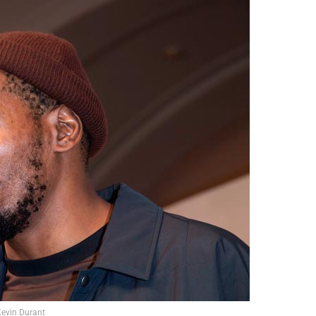
evin Durant