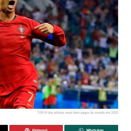
TOP10 dos atletas mais bem pagos do mundo em 2023
Pinterest
WhatsApp