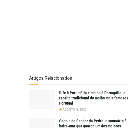
Artigos Relacionados
Bife à Portugália e molho à Portugália: a
receita tradicional do molho mais famoso 
Portugal
AGOSTO 8, 2026
Capela do Senhor da Pedra: o santuário à
beira-mar que guarda um dos maiores