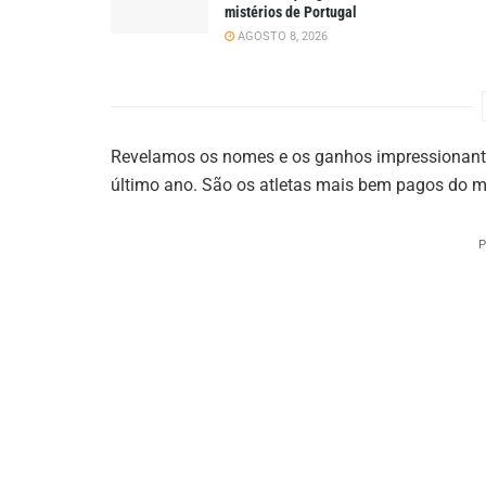
mistérios de Portugal
AGOSTO 8, 2026
Revelamos os nomes e os ganhos impressionantes
último ano. São os atletas mais bem pagos do 
P