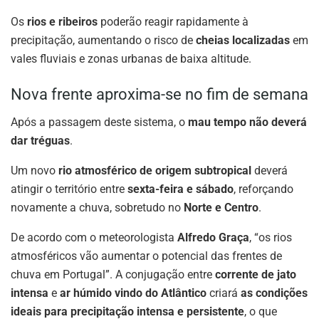
Os
rios e ribeiros
poderão reagir rapidamente à
precipitação, aumentando o risco de
cheias localizadas
em
vales fluviais e zonas urbanas de baixa altitude.
Nova frente aproxima-se no fim de semana
Após a passagem deste sistema, o
mau tempo não deverá
dar tréguas
.
Um novo
rio atmosférico de origem subtropical
deverá
atingir o território entre
sexta-feira e sábado
, reforçando
novamente a chuva, sobretudo no
Norte e Centro
.
De acordo com o meteorologista
Alfredo Graça
, “os rios
atmosféricos vão aumentar o potencial das frentes de
chuva em Portugal”. A conjugação entre
corrente de jato
intensa
e
ar húmido vindo do Atlântico
criará
as condições
ideais para precipitação intensa e persistente
, o que