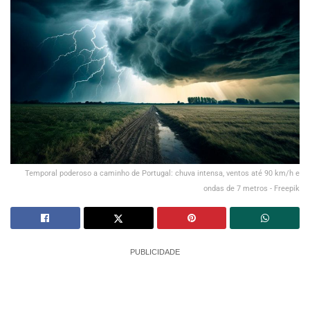
Temporal poderoso a caminho de Portugal: chuva intensa, ventos até 90 km/h e
ondas de 7 metros - Freepik
PUBLICIDADE