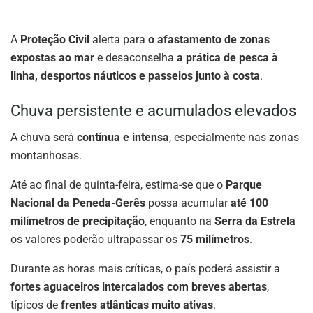
A
Proteção Civil
alerta para
o afastamento de zonas
expostas ao mar
e desaconselha
a prática de pesca à
linha, desportos náuticos e passeios junto à costa
.
Chuva persistente e acumulados elevados
A chuva será
contínua e intensa
, especialmente nas zonas
montanhosas.
Até ao final de quinta-feira, estima-se que o
Parque
Nacional da Peneda-Gerês
possa acumular
até 100
milímetros de precipitação
, enquanto na
Serra da Estrela
os valores poderão ultrapassar os
75 milímetros
.
Durante as horas mais críticas, o país poderá assistir a
fortes aguaceiros intercalados com breves abertas
,
típicos de
frentes atlânticas muito ativas
.