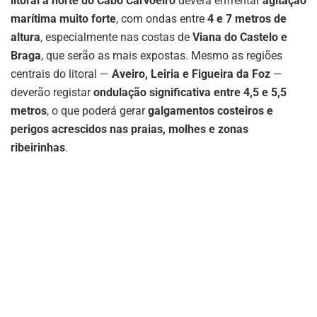
litoral a norte do Cabo Carvoeiro
deverá enfrentar
agitação
marítima muito forte
, com ondas entre
4 e 7 metros de
altura
, especialmente nas costas de
Viana do Castelo e
Braga
, que serão as mais expostas. Mesmo as regiões
centrais do litoral —
Aveiro, Leiria e Figueira da Foz
—
deverão registar
ondulação significativa entre 4,5 e 5,5
metros
, o que poderá gerar
galgamentos costeiros e
perigos acrescidos nas praias, molhes e zonas
ribeirinhas
.