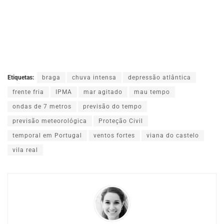
Etiquetas:
braga
chuva intensa
depressão atlântica
frente fria
IPMA
mar agitado
mau tempo
ondas de 7 metros
previsão do tempo
previsão meteorológica
Proteção Civil
temporal em Portugal
ventos fortes
viana do castelo
vila real