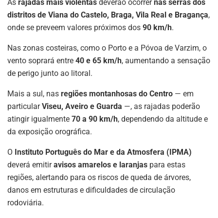
As
rajadas mais violentas
deverão ocorrer
nas serras dos
distritos de Viana do Castelo, Braga, Vila Real e Bragança
,
onde se preveem valores próximos dos
90 km/h
.
Nas zonas costeiras, como o Porto e a Póvoa de Varzim, o
vento soprará entre
40 e 65 km/h
, aumentando a sensação
de perigo junto ao litoral.
Mais a sul, nas
regiões montanhosas do Centro
— em
particular
Viseu, Aveiro e Guarda
—, as rajadas poderão
atingir igualmente
70 a 90 km/h
, dependendo da altitude e
da exposição orográfica.
O
Instituto Português do Mar e da Atmosfera (IPMA)
deverá emitir
avisos amarelos e laranjas
para estas
regiões, alertando para os riscos de queda de árvores,
danos em estruturas e dificuldades de circulação
rodoviária.