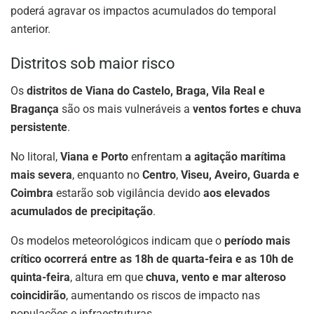
poderá agravar os impactos acumulados do temporal
anterior.
Distritos sob maior risco
Os
distritos de Viana do Castelo, Braga, Vila Real e
Bragança
são os mais vulneráveis a
ventos fortes e chuva
persistente
.
No litoral,
Viana e Porto
enfrentam
a agitação marítima
mais severa
, enquanto no
Centro
,
Viseu, Aveiro, Guarda e
Coimbra
estarão sob vigilância devido
aos elevados
acumulados de precipitação
.
Os modelos meteorológicos indicam que o
período mais
crítico ocorrerá entre as 18h de quarta-feira e as 10h de
quinta-feira
, altura em que
chuva, vento e mar alteroso
coincidirão
, aumentando os riscos de impacto nas
populações e infraestruturas.