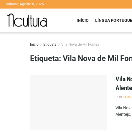
Sábado, Agosto 8, 2026
INÍCIO
LÍNGUA PORTUGU
Início
Etiqueta
Vila Nova de Mil Fontes
Etiqueta:
Vila Nova de Mil Fo
Vila N
Alente
POR
TERE
Vila Nov
Alentejo,