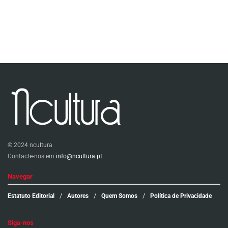
© 2024 ncultura
Contacte-nos em
info@ncultura.pt
Navegar
Estatuto Editorial
Autores
Quem Somos
Política de Privacidade
Siga-nos