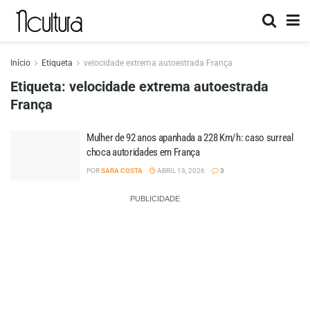
Início
Etiqueta
velocidade extrema autoestrada França
Etiqueta:
velocidade extrema autoestrada
França
Mulher de 92 anos apanhada a 228 Km/h: caso surreal
choca autoridades em França
POR
SARA COSTA
ABRIL 13, 2026
3
PUBLICIDADE