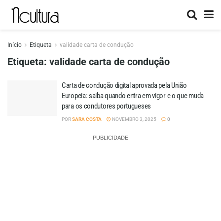
Início
Etiqueta
validade carta de condução
Etiqueta:
validade carta de condução
Carta de condução digital aprovada pela União
Europeia: saiba quando entra em vigor e o que muda
para os condutores portugueses
POR
SARA COSTA
NOVEMBRO 3, 2025
0
PUBLICIDADE