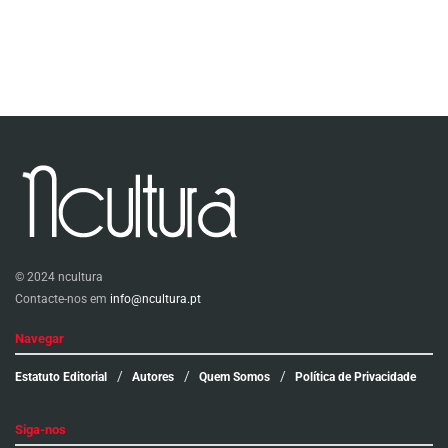
© 2024 ncultura
Contacte-nos em
info@ncultura.pt
Navegar
Estatuto Editorial
Autores
Quem Somos
Política de Privacidade
Siga-nos