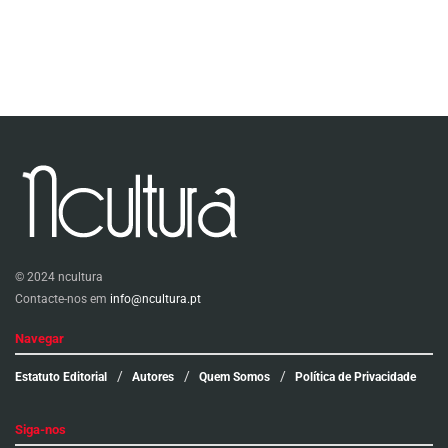
© 2024 ncultura
Contacte-nos em
info@ncultura.pt
Navegar
Estatuto Editorial
Autores
Quem Somos
Política de Privacidade
Siga-nos