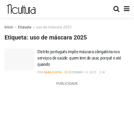
Início
Etiqueta
uso de máscara 2025
Etiqueta:
uso de máscara 2025
Distrito português impõe máscara obrigatória nos
serviços de saúde: quem tem de usar, porquê e até
quando
POR
SARA COSTA
DEZEMBRO 12, 2025
0
PUBLICIDADE