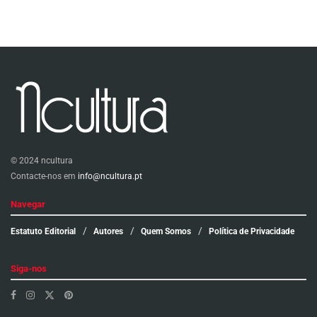
© 2024 ncultura
Contacte-nos em
info@ncultura.pt
Navegar
Estatuto Editorial
Autores
Quem Somos
Política de Privacidade
Siga-nos