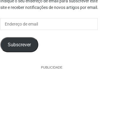
Indique o seu endereço de email para subscrever este
site e receber notificações de novos artigos por email.
Endereço
de
email
Subscrever
PUBLICIDADE