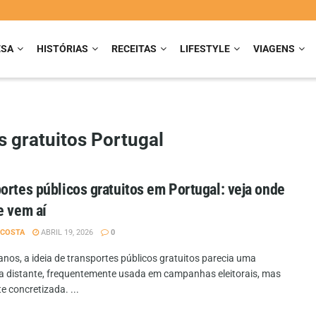
ESA
HISTÓRIAS
RECEITAS
LIFESTYLE
VIAGENS
s gratuitos Portugal
ortes públicos gratuitos em Portugal: veja onde
e vem aí
 COSTA
ABRIL 19, 2026
0
anos, a ideia de transportes públicos gratuitos parecia uma
 distante, frequentemente usada em campanhas eleitorais, mas
 concretizada. ...