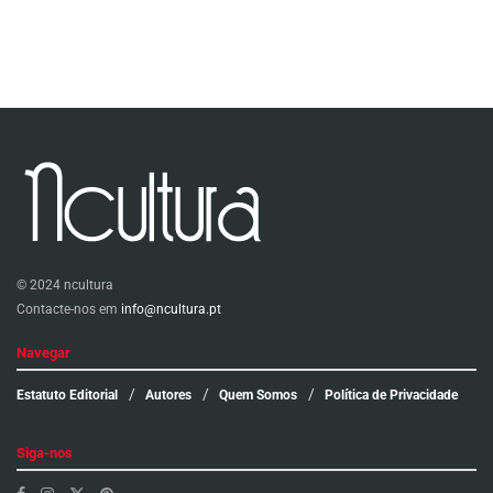
© 2024 ncultura
Contacte-nos em
info@ncultura.pt
Navegar
Estatuto Editorial
Autores
Quem Somos
Política de Privacidade
Siga-nos