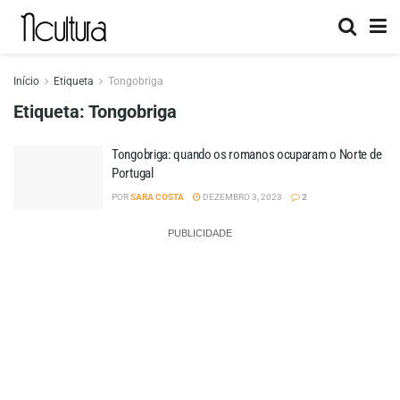
Início
Etiqueta
Tongobriga
Etiqueta:
Tongobriga
Tongobriga: quando os romanos ocuparam o Norte de
Portugal
POR
SARA COSTA
DEZEMBRO 3, 2023
2
PUBLICIDADE