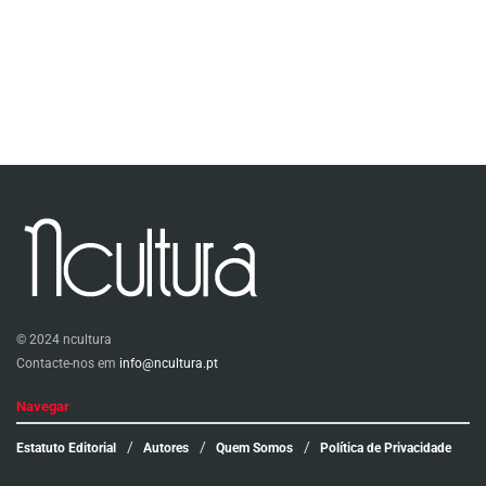
© 2024 ncultura
Contacte-nos em
info@ncultura.pt
Navegar
Estatuto Editorial
Autores
Quem Somos
Política de Privacidade