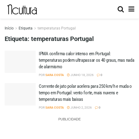
Início
Etiqueta
temperaturas Portugal
Etiqueta:
temperaturas Portugal
IPMA confirma calor intenso em Portugal:
temperaturas podem ultrapassar os 40 graus, mas nada
de alarmismo
POR
SARA COSTA
JUNHO 18, 2026
0
Corrente de jato polar acelera para 250 km/h e muda o
tempo em Portugal: vento forte, mais nuvens e
temperaturas mais baixas
POR
SARA COSTA
JUNHO 2, 2026
0
PUBLICIDADE