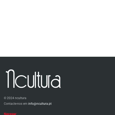
© 2024 ncultura
Contacte-nos em
info@ncultura.pt
Navegar