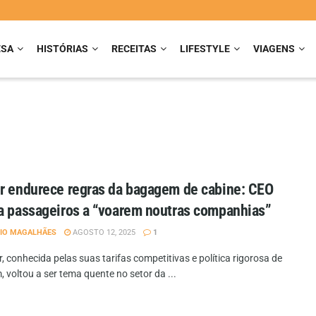
ESA
HISTÓRIAS
RECEITAS
LIFESTYLE
VIAGENS
r endurece regras da bagagem de cabine: CEO
a passageiros a “voarem noutras companhias”
IO MAGALHÃES
AGOSTO 12, 2025
1
, conhecida pelas suas tarifas competitivas e política rigorosa de
 voltou a ser tema quente no setor da ...