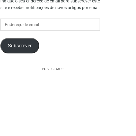
Indique o seu endereço de email para subscrever este
site e receber notificações de novos artigos por email.
Endereço
de
email
Subscrever
PUBLICIDADE