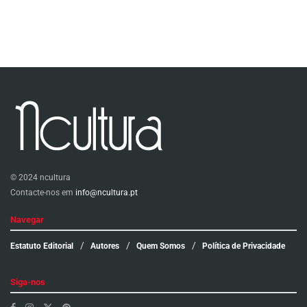
© 2024 ncultura
Contacte-nos em
info@ncultura.pt
Navegar
Estatuto Editorial
Autores
Quem Somos
Política de Privacidade
Siga-nos