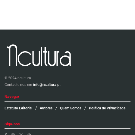
© 2024 ncultura
Contacte-nos em
info@ncultura.pt
Navegar
Estatuto Editorial
Autores
Quem Somos
Política de Privacidade
Siga-nos