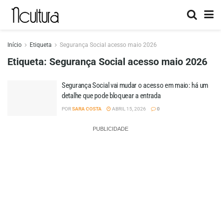
Início
Etiqueta
Segurança Social acesso maio 2026
Etiqueta:
Segurança Social acesso maio 2026
Segurança Social vai mudar o acesso em maio: há um
detalhe que pode bloquear a entrada
POR
SARA COSTA
ABRIL 15, 2026
0
PUBLICIDADE