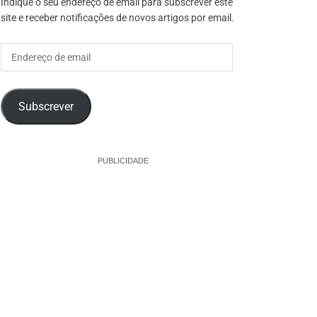
Indique o seu endereço de email para subscrever este
site e receber notificações de novos artigos por email.
Endereço
de
email
Subscrever
PUBLICIDADE