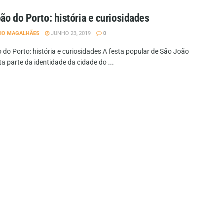
ão do Porto: história e curiosidades
IO MAGALHÃES
JUNHO 23, 2019
0
 do Porto: história e curiosidades A festa popular de São João
a parte da identidade da cidade do ...