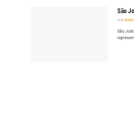
São Jo
POR
MÁRC
São João
represent