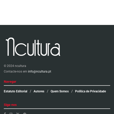
© 2024 ncultura
Contacte-nos em
info@ncultura.pt
Navegar
Estatuto Editorial
Autores
Quem Somos
Política de Privacidade
Siga-nos