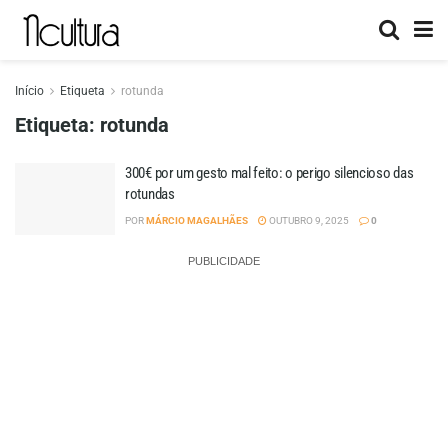
Início
Etiqueta
rotunda
Etiqueta:
rotunda
300€ por um gesto mal feito: o perigo silencioso das
rotundas
POR
MÁRCIO MAGALHÃES
OUTUBRO 9, 2025
0
PUBLICIDADE