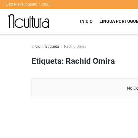
Sexta-feira, Agosto 7, 2026
INÍCIO
LÍNGUA PORTUGU
Início
Etiqueta
Rachid Omira
Etiqueta:
Rachid Omira
No Co