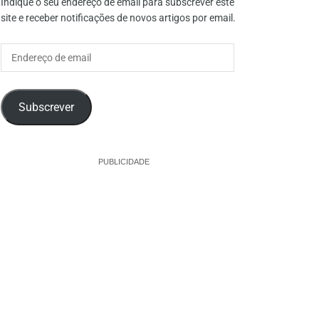
Indique o seu endereço de email para subscrever este
site e receber notificações de novos artigos por email.
Endereço
de
email
Subscrever
PUBLICIDADE