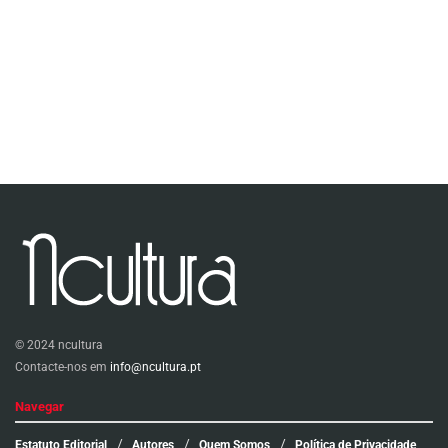
© 2024 ncultura
Contacte-nos em
info@ncultura.pt
Navegar
Estatuto Editorial
Autores
Quem Somos
Política de Privacidade