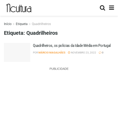
Início
Etiqueta
Quadrilheiros
Etiqueta:
Quadrilheiros
Quadrilheiros, os polícias da Idade Média em Portugal
POR
MÁRCIO MAGALHÃES
NOVEMBRO 23, 2022
0
PUBLICIDADE