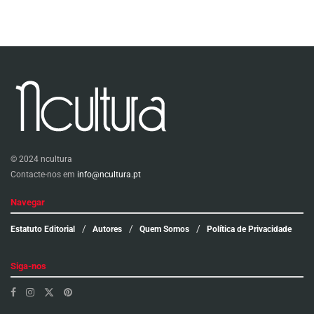
© 2024 ncultura
Contacte-nos em
info@ncultura.pt
Navegar
Estatuto Editorial
Autores
Quem Somos
Política de Privacidade
Siga-nos