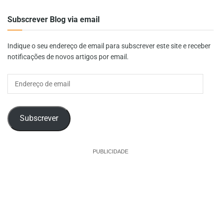
Subscrever Blog via email
Indique o seu endereço de email para subscrever este site e receber
notificações de novos artigos por email.
Endereço
de
email
Subscrever
PUBLICIDADE