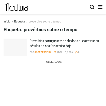
Início
Etiqueta
provérbios sobre o tempo
Etiqueta:
provérbios sobre o tempo
Provérbios portugueses: a sabedoria que atravessou
séculos e ainda faz sentido hoje
POR
JOSÉ FERREIRA
ABRIL 10, 2026
0
PUBLICIDADE