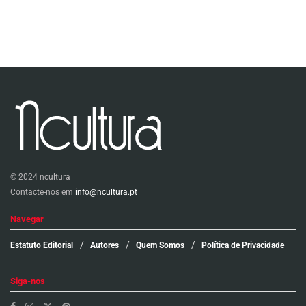
© 2024 ncultura
Contacte-nos em
info@ncultura.pt
Navegar
Estatuto Editorial
Autores
Quem Somos
Política de Privacidade
Siga-nos