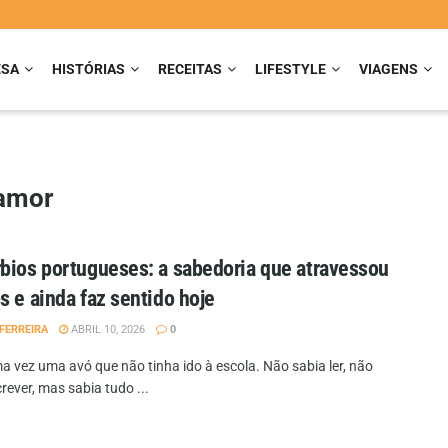
ESA
HISTÓRIAS
RECEITAS
LIFESTYLE
VIAGENS
 amor
bios portugueses: a sabedoria que atravessou
s e ainda faz sentido hoje
FERREIRA
ABRIL 10, 2026
0
a vez uma avó que não tinha ido à escola. Não sabia ler, não
rever, mas sabia tudo ...