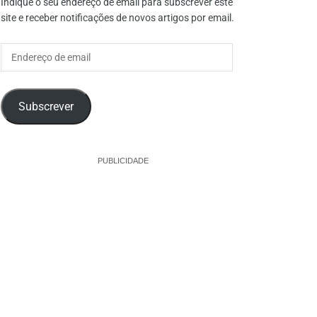
Indique o seu endereço de email para subscrever este
site e receber notificações de novos artigos por email.
Endereço
de
email
Subscrever
PUBLICIDADE