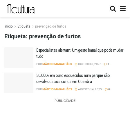
Início
Etiqueta
prevenção de furtos
Etiqueta:
prevenção de furtos
Especialistas alertam: Um gesto banal que pode mudar
tudo
POR
MÁRCIO MAGALHÃES
OUTUBRO 8, 2025
1
50.000€ em ouro esquecidos num parque são
devolvidos aos donos em Coimbra
POR
MÁRCIO MAGALHÃES
AGOSTO 14, 2025
0
PUBLICIDADE