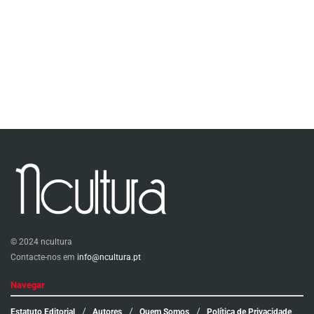
© 2024 ncultura
Contacte-nos em
info@ncultura.pt
Navegar
Estatuto Editorial
Autores
Quem Somos
Política de Privacidade