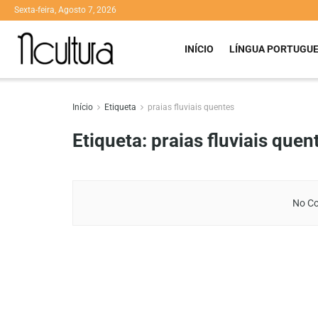
Sexta-feira, Agosto 7, 2026
INÍCIO
LÍNGUA PORTUGU
Início
Etiqueta
praias fluviais quentes
Etiqueta:
praias fluviais quen
No Co