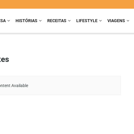
ESA
HISTÓRIAS
RECEITAS
LIFESTYLE
VIAGENS
tes
ntent Available