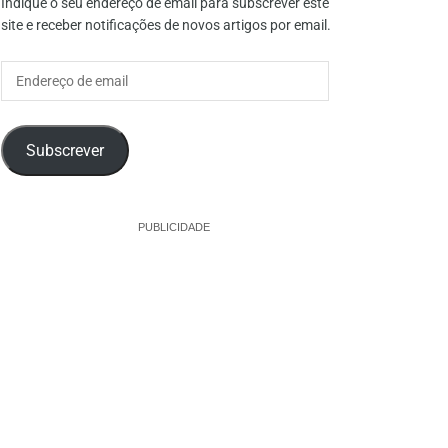
Indique o seu endereço de email para subscrever este
site e receber notificações de novos artigos por email.
Endereço
de
email
Subscrever
PUBLICIDADE