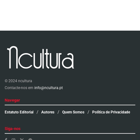
© 2024 ncultura
Contacte-nos em
info@ncultura.pt
Navegar
Estatuto Editorial
Autores
Quem Somos
Política de Privacidade
Siga-nos