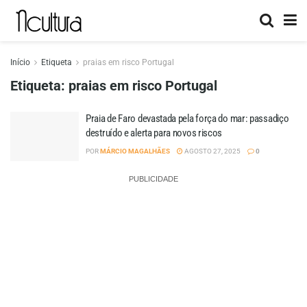
Início
Etiqueta
praias em risco Portugal
Etiqueta:
praias em risco Portugal
Praia de Faro devastada pela força do mar: passadiço
destruído e alerta para novos riscos
POR
MÁRCIO MAGALHÃES
AGOSTO 27, 2025
0
PUBLICIDADE