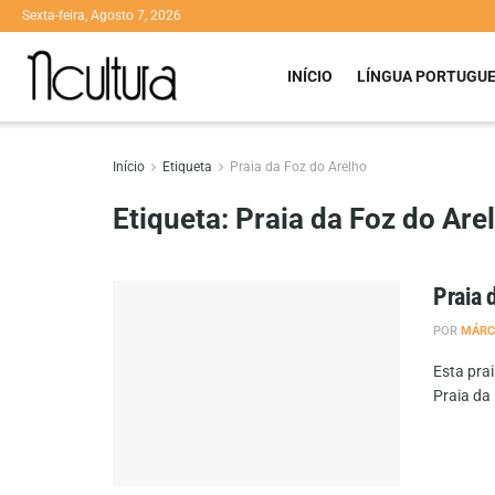
Sexta-feira, Agosto 7, 2026
INÍCIO
LÍNGUA PORTUGU
Início
Etiqueta
Praia da Foz do Arelho
Etiqueta:
Praia da Foz do Are
Praia 
POR
MÁRC
Esta pra
Praia da 