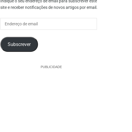
Indique o seu endereço de email para subscrever este
site e receber notificações de novos artigos por email.
Endereço
de
email
Subscrever
PUBLICIDADE