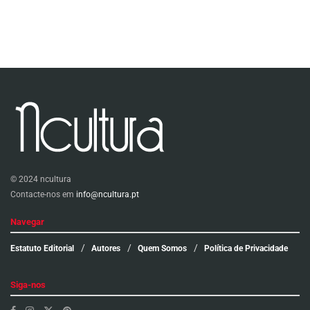
© 2024 ncultura
Contacte-nos em
info@ncultura.pt
Navegar
Estatuto Editorial
Autores
Quem Somos
Política de Privacidade
Siga-nos