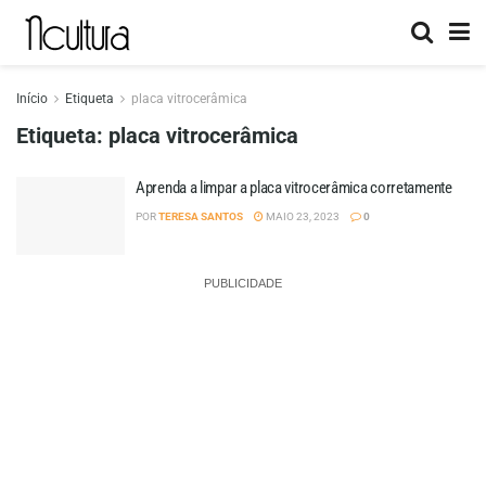
Início
Etiqueta
placa vitrocerâmica
Etiqueta:
placa vitrocerâmica
Aprenda a limpar a placa vitrocerâmica corretamente
POR
TERESA SANTOS
MAIO 23, 2023
0
PUBLICIDADE