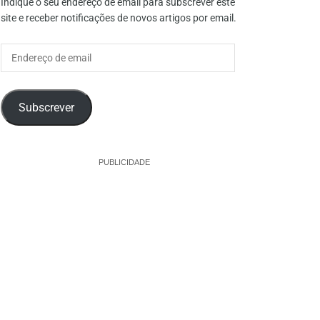
Indique o seu endereço de email para subscrever este
site e receber notificações de novos artigos por email.
Endereço
de
email
Subscrever
PUBLICIDADE