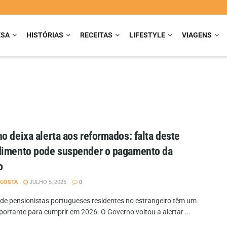
ESA
HISTÓRIAS
RECEITAS
LIFESTYLE
VIAGENS
o deixa alerta aos reformados: falta deste
dimento pode suspender o pagamento da
o
 COSTA
JULHO 5, 2026
0
 de pensionistas portugueses residentes no estrangeiro têm um
portante para cumprir em 2026. O Governo voltou a alertar ...