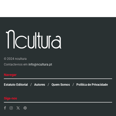
© 2024 ncultura
Contacte-nos em
info@ncultura.pt
Navegar
Estatuto Editorial
Autores
Quem Somos
Política de Privacidade
Siga-nos