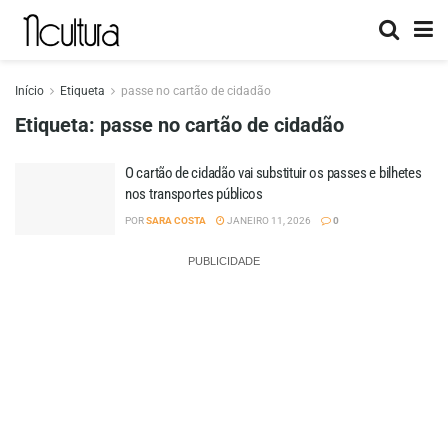
Início
Etiqueta
passe no cartão de cidadão
Etiqueta:
passe no cartão de cidadão
O cartão de cidadão vai substituir os passes e bilhetes
nos transportes públicos
POR
SARA COSTA
JANEIRO 11, 2026
0
PUBLICIDADE