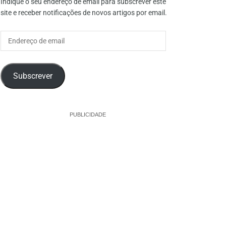
Indique o seu endereço de email para subscrever este
site e receber notificações de novos artigos por email.
Endereço
de
email
Subscrever
PUBLICIDADE