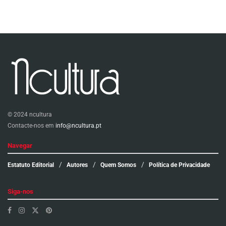
© 2024 ncultura
Contacte-nos em
info@ncultura.pt
Navegar
Estatuto Editorial
Autores
Quem Somos
Política de Privacidade
Siga-nos