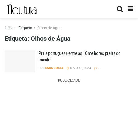
Início
Etiqueta
Olhos de Água
Etiqueta:
Olhos de Água
Praia portuguesa entre as 10 melhores praias do
mundo!
POR
SARA COSTA
MAIO 12, 2023
0
PUBLICIDADE