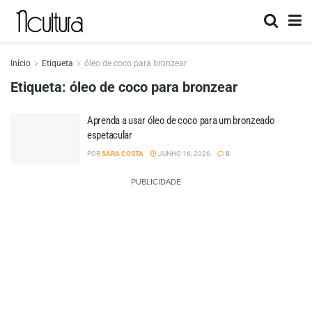
Início
Etiqueta
óleo de coco para bronzear
Etiqueta:
óleo de coco para bronzear
Aprenda a usar óleo de coco para um bronzeado
espetacular
POR
SARA COSTA
JUNHO 16, 2026
0
PUBLICIDADE