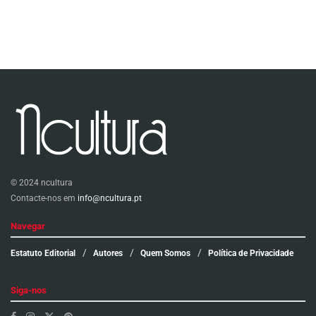
© 2024 ncultura
Contacte-nos em
info@ncultura.pt
Navegar
Estatuto Editorial
Autores
Quem Somos
Política de Privacidade
Siga-nos