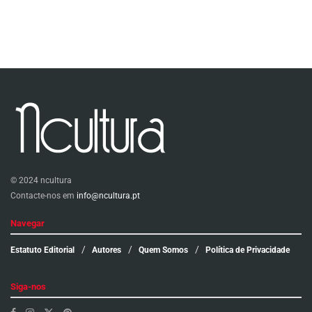
© 2024 ncultura
Contacte-nos em
info@ncultura.pt
Navegar
Estatuto Editorial
Autores
Quem Somos
Política de Privacidade
Siga-nos