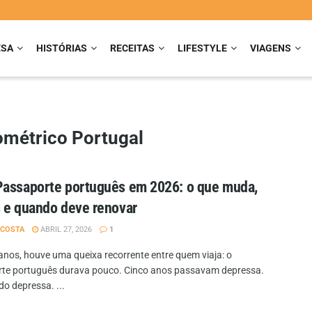
ESA
HISTÓRIAS
RECEITAS
LIFESTYLE
VIAGENS
ométrico Portugal
assaporte português em 2026: o que muda,
 e quando deve renovar
 COSTA
ABRIL 27, 2026
1
anos, houve uma queixa recorrente entre quem viaja: o
te português durava pouco. Cinco anos passavam depressa.
o depressa. ...