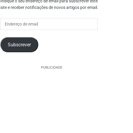
Indique o seu endereço de email para subscrever este
site e receber notificações de novos artigos por email.
Endereço
de
email
Subscrever
PUBLICIDADE