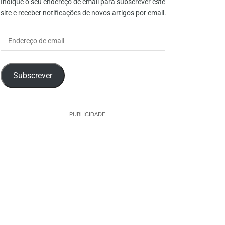
Indique o seu endereço de email para subscrever este
site e receber notificações de novos artigos por email.
Endereço
de
email
Subscrever
PUBLICIDADE