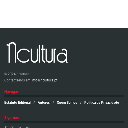
© 2024 ncultura
Contacte-nos em
info@ncultura.pt
Navegar
Estatuto Editorial
Autores
Quem Somos
Política de Privacidade
Siga-nos