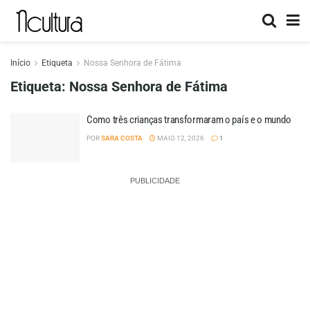
Início
Etiqueta
Nossa Senhora de Fátima
Etiqueta:
Nossa Senhora de Fátima
Como três crianças transformaram o país e o mundo
POR
SARA COSTA
MAIO 12, 2026
1
PUBLICIDADE